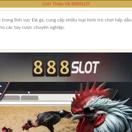
Giới Thiệu Về 888SLOT
rong lĩnh vực Đá gà, cung cấp nhiều loại hình trò chơi hấp dẫn.
ho các tay cược chuyên nghiệp.