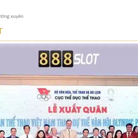
ường xuyên
T