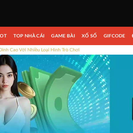
LOT
TOP NHÀ CÁI
GAME BÀI
XỐ SỐ
GIFCODE
ỉnh Cao Với Nhiều Loại Hình Trò Chơi