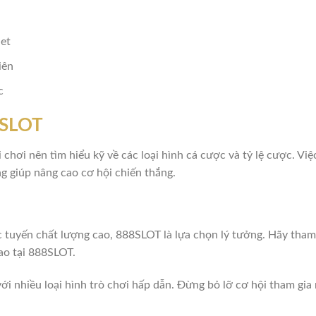
let
iên
c
8SLOT
i chơi nên tìm hiểu kỹ về các loại hình cá cược và tỷ lệ cược. Vi
g giúp nâng cao cơ hội chiến thắng.
 tuyến chất lượng cao, 888SLOT là lựa chọn lý tưởng. Hãy tham 
cao tại 888SLOT.
i nhiều loại hình trò chơi hấp dẫn. Đừng bỏ lỡ cơ hội tham gia