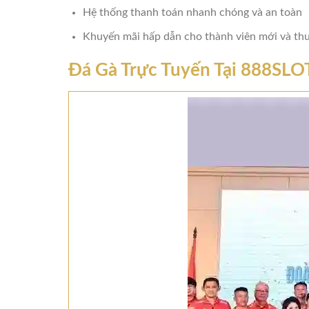
Hệ thống thanh toán nhanh chóng và an toàn
Khuyến mãi hấp dẫn cho thành viên mới và th
Đá Gà Trực Tuyến Tại 888SLO