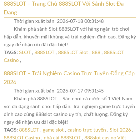
888SLOT – Trang Chủ 888SLOT Với Sảnh Slot Đa
Dạng
Thời gian xuất bản: 2026-07-18 00:31:48
Khám phá sảnh Slot 888SLOT với hàng ngàn trò chơi
hấp dẫn, khuyến mãi khủng và trải nghiệm đỉnh cao. Đăng ký
ngay để nhận ưu đãi đặc biệt!
TAGS:
SLOT
,
888SLOT
,
888SLOT Slot
,
888
,
888SLOT
Casino
,
888SLOT – Trải Nghiệm Casino Trực Tuyến Đẳng Cấp
2026
Thời gian xuất bản: 2026-07-17 09:31:45
Khám phá 888SLOT – Sân chơi cá cược số 1 Việt Nam
với đa dạng sảnh chơi hấp dẫn. Trải nghiệm game trực tuyến
đỉnh cao cùng 888slot casino uy tín, chất lượng. Đăng ký
ngay để nhận ưu đãi đặc biệt!
TAGS:
888SLOT
,
game slot
,
casino trực tuyến
,
Slot 2026
,
888SLOT Casino
,
nhà cái 888SLOT
,
888slot casino Việt