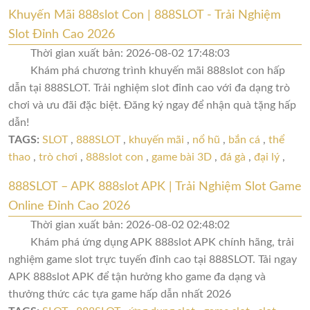
Khuyến Mãi 888slot Con | 888SLOT - Trải Nghiệm
Slot Đỉnh Cao 2026
Thời gian xuất bản: 2026-08-02 17:48:03
Khám phá chương trình khuyến mãi 888slot con hấp
dẫn tại 888SLOT. Trải nghiệm slot đỉnh cao với đa dạng trò
chơi và ưu đãi đặc biệt. Đăng ký ngay để nhận quà tặng hấp
dẫn!
TAGS:
SLOT
,
888SLOT
,
khuyến mãi
,
nổ hũ
,
bắn cá
,
thể
thao
,
trò chơi
,
888slot con
,
game bài 3D
,
đá gà
,
đại lý
,
888SLOT – APK 888slot APK | Trải Nghiệm Slot Game
Online Đỉnh Cao 2026
Thời gian xuất bản: 2026-08-02 02:48:02
Khám phá ứng dụng APK 888slot APK chính hãng, trải
nghiệm game slot trực tuyến đỉnh cao tại 888SLOT. Tải ngay
APK 888slot APK để tận hưởng kho game đa dạng và
thưởng thức các tựa game hấp dẫn nhất 2026