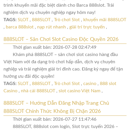
trình khuyến mãi đặc biệt dành cho Barca 888slot. Trải
nghiệm dịch vụ chuyên nghiệp ngay hôm nay!
TAGS:
SLOT
,
888SLOT
,
Trò chơi Slot
,
khuyến mãi 888SLOT
,
barca 888slot
,
nạp rút nhanh
,
giải trí trực tuyến
,
888SLOT – Sân Chơi Slot Casino Độc Quyền 2026
Thời gian xuất bản: 2026-07-28 02:47:49
Khám phá 888SLOT – sân chơi slot casino hàng đầu
Việt Nam với đa dạng trò chơi hấp dẫn, dịch vụ chuyên
nghiệp và trải nghiệm giải trí đỉnh cao. Đăng ký ngay để tận
hưởng ưu đãi độc quyền!
TAGS:
SLOT
,
888SLOT
,
Trò chơi Slot
,
casino
,
888 slot
Casino
,
nhà cái 888SLOT
,
slot casino Việt Nam
,
888SLOT – Hướng Dẫn Đăng Nhập Trang Chủ
888SLOT Chính Thức Không Bị Chặn 2026
Thời gian xuất bản: 2026-07-27 11:47:46
888SLOT, 888slot com login, Slot trực tuyến 2026 –