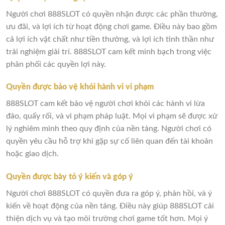
Người chơi 888SLOT có quyền nhận được các phần thưởng,
ưu đãi, và lợi ích từ hoạt động chơi game. Điều này bao gồm
cả lợi ích vật chất như tiền thưởng, và lợi ích tinh thần như
trải nghiệm giải trí. 888SLOT cam kết minh bạch trong việc
phân phối các quyền lợi này.
Quyền được bảo vệ khỏi hành vi vi phạm
888SLOT cam kết bảo vệ người chơi khỏi các hành vi lừa
đảo, quấy rối, và vi phạm pháp luật. Mọi vi phạm sẽ được xử
lý nghiêm minh theo quy định của nền tảng. Người chơi có
quyền yêu cầu hỗ trợ khi gặp sự cố liên quan đến tài khoản
hoặc giao dịch.
Quyền được bày tỏ ý kiến và góp ý
Người chơi 888SLOT có quyền đưa ra góp ý, phản hồi, và ý
kiến về hoạt động của nền tảng. Điều này giúp 888SLOT cải
thiện dịch vụ và tạo môi trường chơi game tốt hơn. Mọi ý