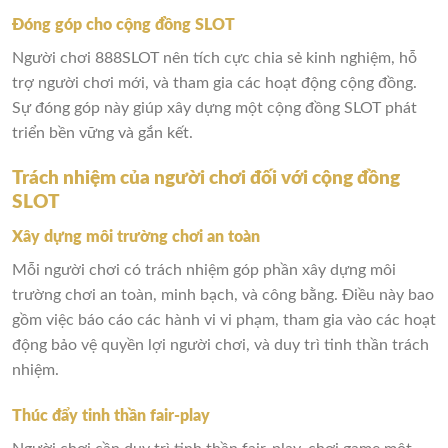
Đóng góp cho cộng đồng SLOT
Người chơi 888SLOT nên tích cực chia sẻ kinh nghiệm, hỗ
trợ người chơi mới, và tham gia các hoạt động cộng đồng.
Sự đóng góp này giúp xây dựng một cộng đồng SLOT phát
triển bền vững và gắn kết.
Trách nhiệm của người chơi đối với cộng đồng
SLOT
Xây dựng môi trường chơi an toàn
Mỗi người chơi có trách nhiệm góp phần xây dựng môi
trường chơi an toàn, minh bạch, và công bằng. Điều này bao
gồm việc báo cáo các hành vi vi phạm, tham gia vào các hoạt
động bảo vệ quyền lợi người chơi, và duy trì tinh thần trách
nhiệm.
Thúc đẩy tinh thần fair-play