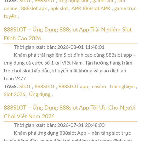
TAGS:
SLOT
,
888SLOT
,
ứng dụng slot
,
game slot
,
slot
online
,
888slot apk
,
apk slot
,
APK 888slot APK
,
game trực
tuyến
,
888SLOT – Ứng Dụng 888slot App Trải Nghiệm Slot
Đỉnh Cao 2026
Thời gian xuất bản: 2026-08-01 11:48:01
Khám phá trải nghiệm Slot đỉnh cao cùng 888slot app –
ứng dụng cá cược số 1 tại Việt Nam. Tận hưởng hàng trăm
trò chơi slot hấp dẫn, khuyến mãi khủng và giao dịch an
toàn 24/7.
TAGS:
SLOT
,
888SLOT
,
888SLOT app
,
casino
,
trải nghiệm
,
Slot 2026
,
Ứng dụng
,
888SLOT – Ứng Dụng 888slot App Tối Ưu Cho Người
Chơi Việt Nam 2026
Thời gian xuất bản: 2026-07-31 20:48:00
Khám phá ứng dụng 888slot App – nền tảng slot trực