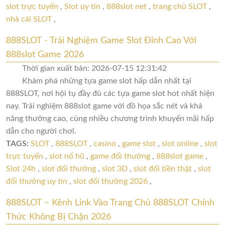
slot trực tuyến
,
Slot uy tín
,
888slot net
,
trang chủ SLOT
,
nhà cái SLOT
,
888SLOT - Trải Nghiệm Game Slot Đỉnh Cao Với
888slot Game 2026
Thời gian xuất bản: 2026-07-15 12:31:42
Khám phá những tựa game slot hấp dẫn nhất tại
888SLOT, nơi hội tụ đầy đủ các tựa game slot hot nhất hiện
nay. Trải nghiệm 888slot game với đồ họa sắc nét và khả
năng thưởng cao, cùng nhiều chương trình khuyến mãi hấp
dẫn cho người chơi.
TAGS:
SLOT
,
888SLOT
,
casino
,
game slot
,
slot online
,
slot
trực tuyến
,
slot nổ hũ
,
game đổi thưởng
,
888slot game
,
Slot 24h
,
slot đổi thưởng
,
slot 3D
,
slot đổi tiền thật
,
slot
đổi thưởng uy tín
,
slot đổi thưởng 2026
,
888SLOT – Kênh Link Vào Trang Chủ 888SLOT Chính
Thức Không Bị Chặn 2026