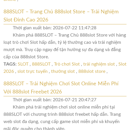
888SLOT – Trang Chủ 888slot Store – Trải Nghiệm
Slot Đỉnh Cao 2026
Thời gian xuất bản: 2026-07-22 11:47:28
Khám phá 888SLOT – Trang Chủ 888slot Store với hàng
loạt trò chơi Slot hấp dẫn, tỷ lệ thưởng cao và trải nghiệm
mượt mà. Truy cập ngay để tận hưởng sự đa dạng và đẳng
cấp của 888slot Store.
TAGS:
SLOT
,
888SLOT
,
Trò chơi Slot
,
trải nghiệm slot
,
Slot
2026
,
slot trực tuyến
,
thưởng slot
,
888slot store
,
888SLOT – Trải Nghiệm Chơi Slot Online Miễn Phí
Với 888slot Freebet 2026
Thời gian xuất bản: 2026-07-21 20:47:27
Khám phá trải nghiệm chơi slot online miễn phí tại
888SLOT với chương trình 888slot freebet hấp dẫn. Trang
web slot đa dạng, cung cấp game slot miễn phí và khuyến
mãi độc quyền cho thành viên.