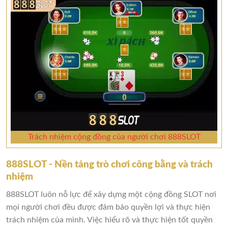
Trách nhiệm cộng đồng của người chơi 888SLOT
888SLOT - Nền tảng trò chơi công bằng và trách
nhiệm
888SLOT luôn nỗ lực để xây dựng một cộng đồng SLOT nơi
mọi người chơi đều được đảm bảo quyền lợi và thực hiện
trách nhiệm của mình. Việc hiểu rõ và thực hiện tốt quyền