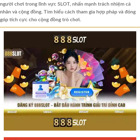
người chơi trong lĩnh vực SLOT, nhấn mạnh trách nhiệm cá
nhân và cộng đồng. Tìm hiểu cách tham gia hợp pháp và đóng
góp tích cực cho cộng đồng trò chơi.