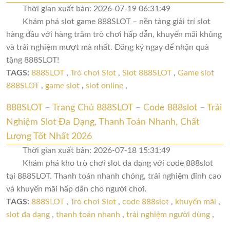
Thời gian xuất bản: 2026-07-19 06:31:49
Khám phá slot game 888SLOT – nền tảng giải trí slot
hàng đầu với hàng trăm trò chơi hấp dẫn, khuyến mãi khủng
và trải nghiệm mượt mà nhất. Đăng ký ngay để nhận quà
tặng 888SLOT!
TAGS:
888SLOT
,
Trò chơi Slot
,
Slot 888SLOT
,
Game slot
888SLOT
,
game slot
,
slot online
,
888SLOT – Trang Chủ 888SLOT – Code 888slot – Trải
Nghiệm Slot Đa Dạng, Thanh Toán Nhanh, Chất
Lượng Tốt Nhất 2026
Thời gian xuất bản: 2026-07-18 15:31:49
Khám phá kho trò chơi slot đa dạng với code 888slot
tại 888SLOT. Thanh toán nhanh chóng, trải nghiệm đỉnh cao
và khuyến mãi hấp dẫn cho người chơi.
TAGS:
888SLOT
,
Trò chơi Slot
,
code 888slot
,
khuyến mãi
,
slot đa dạng
,
thanh toán nhanh
,
trải nghiệm người dùng
,