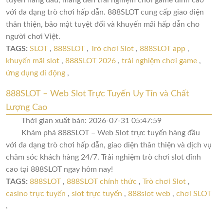
tuyến hàng đầu, mang đến trải nghiệm chơi game đỉnh cao
với đa dạng trò chơi hấp dẫn. 888SLOT cung cấp giao diện
thân thiện, bảo mật tuyệt đối và khuyến mãi hấp dẫn cho
người chơi Việt.
TAGS:
SLOT
,
888SLOT
,
Trò chơi Slot
,
888SLOT app
,
khuyến mãi slot
,
888SLOT 2026
,
trải nghiệm chơi game
,
ứng dụng di động
,
888SLOT – Web Slot Trực Tuyến Uy Tín và Chất
Lượng Cao
Thời gian xuất bản: 2026-07-31 05:47:59
Khám phá 888SLOT – Web Slot trực tuyến hàng đầu
với đa dạng trò chơi hấp dẫn, giao diện thân thiện và dịch vụ
chăm sóc khách hàng 24/7. Trải nghiệm trò chơi slot đỉnh
cao tại 888SLOT ngay hôm nay!
TAGS:
888SLOT
,
888SLOT chính thức
,
Trò chơi Slot
,
casino trực tuyến
,
slot trực tuyến
,
888slot web
,
chơi SLOT
,