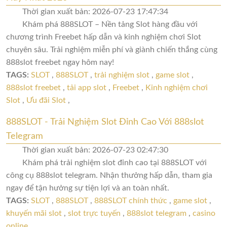
Thời gian xuất bản: 2026-07-23 17:47:34
Khám phá 888SLOT – Nền tảng Slot hàng đầu với
chương trình Freebet hấp dẫn và kinh nghiệm chơi Slot
chuyên sâu. Trải nghiệm miễn phí và giành chiến thắng cùng
888slot freebet ngay hôm nay!
TAGS:
SLOT
,
888SLOT
,
trải nghiệm slot
,
game slot
,
888slot freebet
,
tải app slot
,
Freebet
,
Kinh nghiệm chơi
Slot
,
Ưu đãi Slot
,
888SLOT - Trải Nghiệm Slot Đỉnh Cao Với 888slot
Telegram
Thời gian xuất bản: 2026-07-23 02:47:30
Khám phá trải nghiệm slot đỉnh cao tại 888SLOT với
công cụ 888slot telegram. Nhận thưởng hấp dẫn, tham gia
ngay để tận hưởng sự tiện lợi và an toàn nhất.
TAGS:
SLOT
,
888SLOT
,
888SLOT chính thức
,
game slot
,
khuyến mãi slot
,
slot trực tuyến
,
888slot telegram
,
casino
online
,