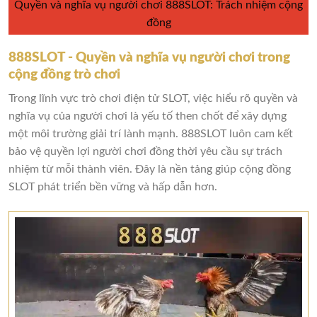
Quyền và nghĩa vụ người chơi 888SLOT: Trách nhiệm cộng
đồng
888SLOT - Quyền và nghĩa vụ người chơi trong
cộng đồng trò chơi
Trong lĩnh vực trò chơi điện tử SLOT, việc hiểu rõ quyền và
nghĩa vụ của người chơi là yếu tố then chốt để xây dựng
một môi trường giải trí lành mạnh. 888SLOT luôn cam kết
bảo vệ quyền lợi người chơi đồng thời yêu cầu sự trách
nhiệm từ mỗi thành viên. Đây là nền tảng giúp cộng đồng
SLOT phát triển bền vững và hấp dẫn hơn.