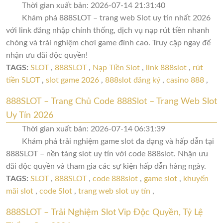
Thời gian xuất bản: 2026-07-14 21:31:40
Khám phá 888SLOT – trang web Slot uy tín nhất 2026
với link đăng nhập chính thống, dịch vụ nạp rút tiền nhanh
chóng và trải nghiệm chơi game đỉnh cao. Truy cập ngay để
nhận ưu đãi độc quyền!
TAGS:
SLOT
,
888SLOT
,
Nạp Tiền Slot
,
link 888slot
,
rút
tiền SLOT
,
slot game 2026
,
888slot đăng ký
,
casino 888
,
888SLOT – Trang Chủ Code 888Slot – Trang Web Slot
Uy Tín 2026
Thời gian xuất bản: 2026-07-14 06:31:39
Khám phá trải nghiệm game slot đa dạng và hấp dẫn tại
888SLOT – nền tảng slot uy tín với code 888slot. Nhận ưu
đãi độc quyền và tham gia các sự kiện hấp dẫn hàng ngày.
TAGS:
SLOT
,
888SLOT
,
code 888slot
,
game slot
,
khuyến
mãi slot
,
code Slot
,
trang web slot uy tín
,
888SLOT – Trải Nghiệm Slot Vip Độc Quyền, Tỷ Lệ