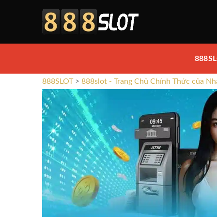
888S
888SLOT
>
888slot - Trang Chủ Chính Thức của Nh