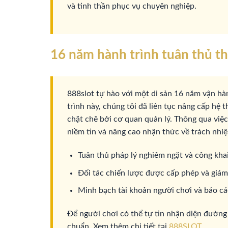
và tinh thần phục vụ chuyên nghiệp.
16 năm hành trình tuân thủ t
888slot tự hào với một di sản 16 năm vận hà
trình này, chúng tôi đã liên tục nâng cấp hệ
chặt chẽ bởi cơ quan quản lý. Thông qua việ
niềm tin và nâng cao nhận thức về trách nhi
Tuân thủ pháp lý nghiêm ngặt và công khai
Đối tác chiến lược được cấp phép và giám 
Minh bạch tài khoản người chơi và báo cá
Để người chơi có thể tự tin nhận diện đường 
chuẩn. Xem thêm chi tiết tại
888SLOT
.