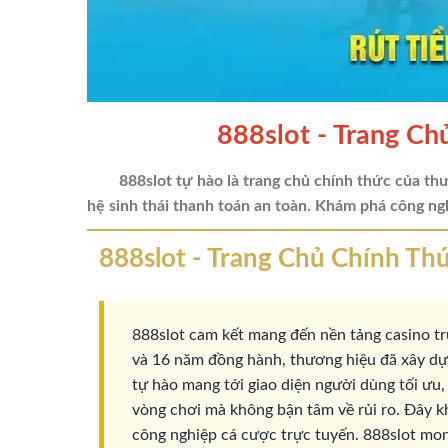
888slot - Trang Ch
888slot tự hào là trang chủ chính thức của thư
hệ sinh thái thanh toán an toàn. Khám phá công ng
888slot - Trang Chủ Chính Th
888slot cam kết mang đến nền tảng casino t
và 16 năm đồng hành, thương hiệu đã xây dựn
tự hào mang tới giao diện người dùng tối ưu,
vòng chơi mà không bận tâm về rủi ro. Đây k
công nghiệp cá cược trực tuyến. 888slot mon