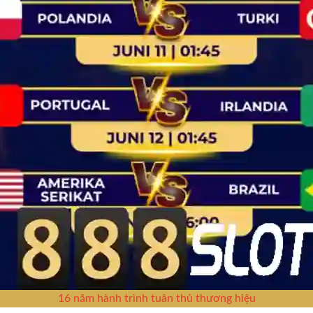
16 năm hành trình tuân thủ thương hiệu