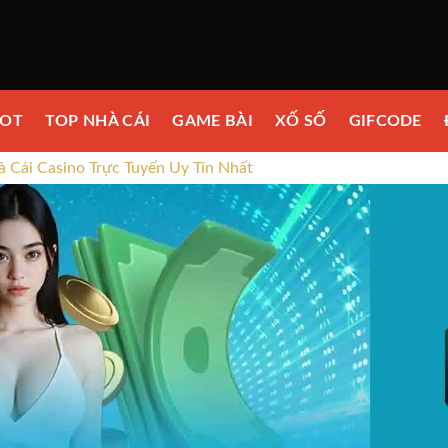
LOT
TOP NHÀ CÁI
GAME BÀI
XỐ SỐ
GIFCODE
à Cái Casino Trực Tuyến Uy Tín Nhất