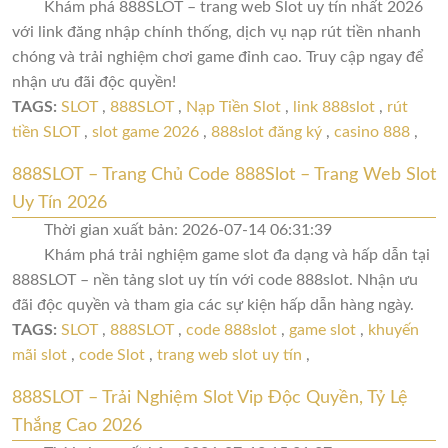
Khám phá 888SLOT – trang web Slot uy tín nhất 2026
với link đăng nhập chính thống, dịch vụ nạp rút tiền nhanh
chóng và trải nghiệm chơi game đỉnh cao. Truy cập ngay để
nhận ưu đãi độc quyền!
TAGS:
SLOT
,
888SLOT
,
Nạp Tiền Slot
,
link 888slot
,
rút
tiền SLOT
,
slot game 2026
,
888slot đăng ký
,
casino 888
,
888SLOT – Trang Chủ Code 888Slot – Trang Web Slot
Uy Tín 2026
Thời gian xuất bản: 2026-07-14 06:31:39
Khám phá trải nghiệm game slot đa dạng và hấp dẫn tại
888SLOT – nền tảng slot uy tín với code 888slot. Nhận ưu
đãi độc quyền và tham gia các sự kiện hấp dẫn hàng ngày.
TAGS:
SLOT
,
888SLOT
,
code 888slot
,
game slot
,
khuyến
mãi slot
,
code Slot
,
trang web slot uy tín
,
888SLOT – Trải Nghiệm Slot Vip Độc Quyền, Tỷ Lệ
Thắng Cao 2026