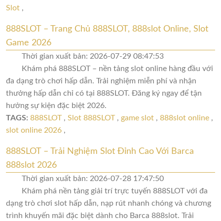
Slot
,
888SLOT – Trang Chủ 888SLOT, 888slot Online, Slot
Game 2026
Thời gian xuất bản: 2026-07-29 08:47:53
Khám phá 888SLOT – nền tảng slot online hàng đầu với
đa dạng trò chơi hấp dẫn. Trải nghiệm miễn phí và nhận
thưởng hấp dẫn chỉ có tại 888SLOT. Đăng ký ngay để tận
hưởng sự kiện đặc biệt 2026.
TAGS:
888SLOT
,
Slot 888SLOT
,
game slot
,
888slot online
,
slot online 2026
,
888SLOT – Trải Nghiệm Slot Đỉnh Cao Với Barca
888slot 2026
Thời gian xuất bản: 2026-07-28 17:47:50
Khám phá nền tảng giải trí trực tuyến 888SLOT với đa
dạng trò chơi slot hấp dẫn, nạp rút nhanh chóng và chương
trình khuyến mãi đặc biệt dành cho Barca 888slot. Trải