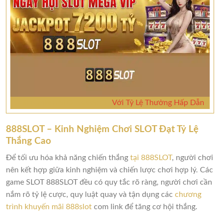
Trải Nghiệm SLOT 888SLOT
Với Tỷ Lệ Thưởng Hấp Dẫn
888SLOT – Kinh Nghiệm Chơi SLOT Đạt Tỷ Lệ
Thắng Cao
Để tối ưu hóa khả năng chiến thắng
tại 888SLOT
, người chơi
nên kết hợp giữa kinh nghiệm và chiến lược chơi hợp lý. Các
game SLOT 888SLOT đều có quy tắc rõ ràng, người chơi cần
nắm rõ tỷ lệ cược, quy luật quay và tận dụng các
chương
trình khuyến mãi 888slot
com link để tăng cơ hội thắng.