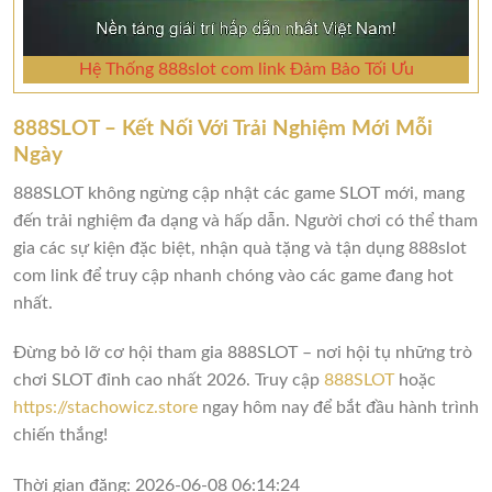
Hệ Thống 888slot com link Đảm Bảo Tối Ưu
888SLOT – Kết Nối Với Trải Nghiệm Mới Mỗi
Ngày
888SLOT không ngừng cập nhật các game SLOT mới, mang
đến trải nghiệm đa dạng và hấp dẫn. Người chơi có thể tham
gia các sự kiện đặc biệt, nhận quà tặng và tận dụng 888slot
com link để truy cập nhanh chóng vào các game đang hot
nhất.
Đừng bỏ lỡ cơ hội tham gia 888SLOT – nơi hội tụ những trò
chơi SLOT đỉnh cao nhất 2026. Truy cập
888SLOT
hoặc
https://stachowicz.store
ngay hôm nay để bắt đầu hành trình
chiến thắng!
Thời gian đăng: 2026-06-08 06:14:24