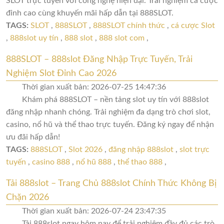
SLOT trực tuyến với công nghệ hiện đại. Trải nghiệm cá cược
đỉnh cao cùng khuyến mãi hấp dẫn tại 888SLOT.
TAGS:
SLOT
,
888SLOT
,
888SLOT chính thức
,
cá cược Slot
,
888slot uy tín
,
888 slot
,
888 slot com
,
888SLOT – 888slot Đăng Nhập Trực Tuyến, Trải
Nghiệm Slot Đỉnh Cao 2026
Thời gian xuất bản: 2026-07-25 14:47:36
Khám phá 888SLOT – nền tảng slot uy tín với 888slot
đăng nhập nhanh chóng. Trải nghiệm đa dạng trò chơi slot,
casino, nổ hũ và thể thao trực tuyến. Đăng ký ngay để nhận
ưu đãi hấp dẫn!
TAGS:
888SLOT
,
Slot 2026
,
đăng nhập 888slot
,
slot trực
tuyến
,
casino 888
,
nổ hũ 888
,
thể thao 888
,
Tải 888slot – Trang Chủ 888slot Chính Thức Không Bị
Chặn 2026
Thời gian xuất bản: 2026-07-24 23:47:35
Tải 888slot ngay hôm nay để trải nghiệm đầy đủ các trò