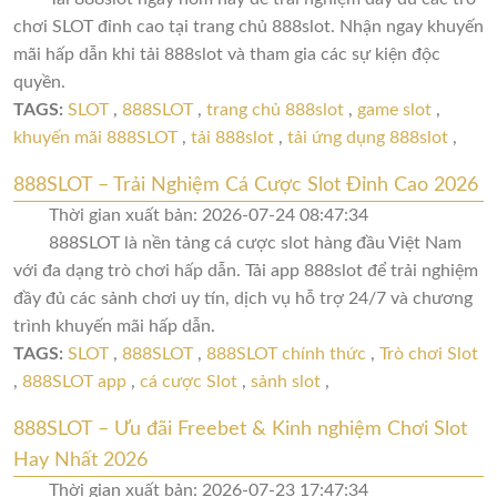
chơi SLOT đỉnh cao tại trang chủ 888slot. Nhận ngay khuyến
mãi hấp dẫn khi tải 888slot và tham gia các sự kiện độc
quyền.
TAGS:
SLOT
,
888SLOT
,
trang chủ 888slot
,
game slot
,
khuyến mãi 888SLOT
,
tải 888slot
,
tải ứng dụng 888slot
,
888SLOT – Trải Nghiệm Cá Cược Slot Đỉnh Cao 2026
Thời gian xuất bản: 2026-07-24 08:47:34
888SLOT là nền tảng cá cược slot hàng đầu Việt Nam
với đa dạng trò chơi hấp dẫn. Tải app 888slot để trải nghiệm
đầy đủ các sảnh chơi uy tín, dịch vụ hỗ trợ 24/7 và chương
trình khuyến mãi hấp dẫn.
TAGS:
SLOT
,
888SLOT
,
888SLOT chính thức
,
Trò chơi Slot
,
888SLOT app
,
cá cược Slot
,
sảnh slot
,
888SLOT – Ưu đãi Freebet & Kinh nghiệm Chơi Slot
Hay Nhất 2026
Thời gian xuất bản: 2026-07-23 17:47:34