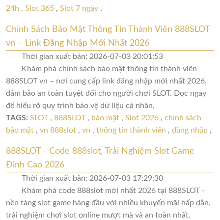
24h
,
Slot 365
,
Slot 7 ngày
,
Chính Sách Bảo Mật Thông Tin Thành Viên 888SLOT
vn – Link Đăng Nhập Mới Nhất 2026
Thời gian xuất bản: 2026-07-03 20:01:53
Khám phá chính sách bảo mật thông tin thành viên
888SLOT vn – nơi cung cấp link đăng nhập mới nhất 2026,
đảm bảo an toàn tuyệt đối cho người chơi SLOT. Đọc ngay
để hiểu rõ quy trình bảo vệ dữ liệu cá nhân.
TAGS:
SLOT
,
888SLOT
,
bảo mật
,
Slot 2026
,
chính sách
bảo mật
,
vn 888slot
,
vn
,
thông tin thành viên
,
đăng nhập
,
888SLOT - Code 888slot, Trải Nghiệm Slot Game
Đỉnh Cao 2026
Thời gian xuất bản: 2026-07-03 17:29:30
Khám phá code 888slot mới nhất 2026 tại 888SLOT -
nền tảng slot game hàng đầu với nhiều khuyến mãi hấp dẫn,
trải nghiệm chơi slot online mượt mà và an toàn nhất.