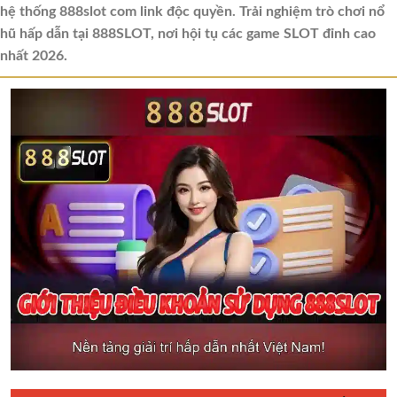
hệ thống 888slot com link độc quyền. Trải nghiệm trò chơi nổ
hũ hấp dẫn tại 888SLOT, nơi hội tụ các game SLOT đỉnh cao
nhất 2026.