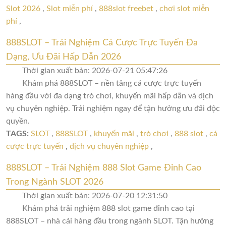
Slot 2026
,
Slot miễn phí
,
888slot freebet
,
chơi slot miễn
phí
,
888SLOT – Trải Nghiệm Cá Cược Trực Tuyến Đa
Dạng, Ưu Đãi Hấp Dẫn 2026
Thời gian xuất bản: 2026-07-21 05:47:26
Khám phá 888SLOT – nền tảng cá cược trực tuyến
hàng đầu với đa dạng trò chơi, khuyến mãi hấp dẫn và dịch
vụ chuyên nghiệp. Trải nghiệm ngay để tận hưởng ưu đãi độc
quyền.
TAGS:
SLOT
,
888SLOT
,
khuyến mãi
,
trò chơi
,
888 slot
,
cá
cược trực tuyến
,
dịch vụ chuyên nghiệp
,
888SLOT – Trải Nghiệm 888 Slot Game Đỉnh Cao
Trong Ngành SLOT 2026
Thời gian xuất bản: 2026-07-20 12:31:50
Khám phá trải nghiệm 888 slot game đỉnh cao tại
888SLOT – nhà cái hàng đầu trong ngành SLOT. Tận hưởng