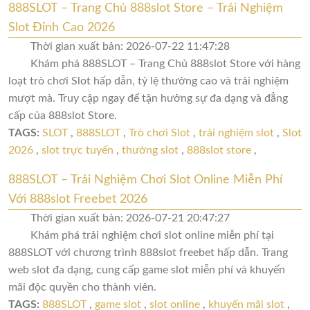
888SLOT – Trang Chủ 888slot Store – Trải Nghiệm
Slot Đỉnh Cao 2026
Thời gian xuất bản: 2026-07-22 11:47:28
Khám phá 888SLOT – Trang Chủ 888slot Store với hàng
loạt trò chơi Slot hấp dẫn, tỷ lệ thưởng cao và trải nghiệm
mượt mà. Truy cập ngay để tận hưởng sự đa dạng và đẳng
cấp của 888slot Store.
TAGS:
SLOT
,
888SLOT
,
Trò chơi Slot
,
trải nghiệm slot
,
Slot
2026
,
slot trực tuyến
,
thưởng slot
,
888slot store
,
888SLOT – Trải Nghiệm Chơi Slot Online Miễn Phí
Với 888slot Freebet 2026
Thời gian xuất bản: 2026-07-21 20:47:27
Khám phá trải nghiệm chơi slot online miễn phí tại
888SLOT với chương trình 888slot freebet hấp dẫn. Trang
web slot đa dạng, cung cấp game slot miễn phí và khuyến
mãi độc quyền cho thành viên.
TAGS:
888SLOT
,
game slot
,
slot online
,
khuyến mãi slot
,