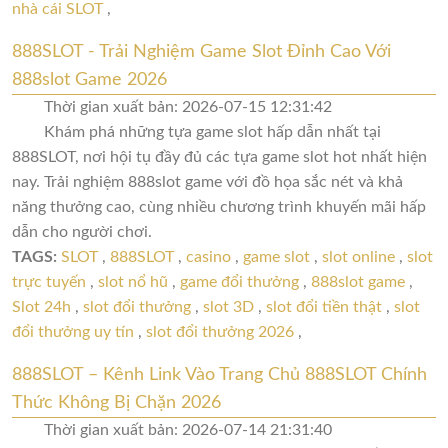
nhà cái SLOT
,
888SLOT - Trải Nghiệm Game Slot Đỉnh Cao Với
888slot Game 2026
Thời gian xuất bản: 2026-07-15 12:31:42
Khám phá những tựa game slot hấp dẫn nhất tại
888SLOT, nơi hội tụ đầy đủ các tựa game slot hot nhất hiện
nay. Trải nghiệm 888slot game với đồ họa sắc nét và khả
năng thưởng cao, cùng nhiều chương trình khuyến mãi hấp
dẫn cho người chơi.
TAGS:
SLOT
,
888SLOT
,
casino
,
game slot
,
slot online
,
slot
trực tuyến
,
slot nổ hũ
,
game đổi thưởng
,
888slot game
,
Slot 24h
,
slot đổi thưởng
,
slot 3D
,
slot đổi tiền thật
,
slot
đổi thưởng uy tín
,
slot đổi thưởng 2026
,
888SLOT – Kênh Link Vào Trang Chủ 888SLOT Chính
Thức Không Bị Chặn 2026
Thời gian xuất bản: 2026-07-14 21:31:40