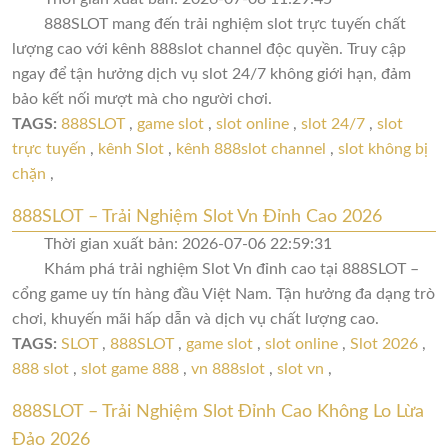
888SLOT mang đến trải nghiệm slot trực tuyến chất
lượng cao với kênh 888slot channel độc quyền. Truy cập
ngay để tận hưởng dịch vụ slot 24/7 không giới hạn, đảm
bảo kết nối mượt mà cho người chơi.
TAGS:
888SLOT
,
game slot
,
slot online
,
slot 24/7
,
slot
trực tuyến
,
kênh Slot
,
kênh 888slot channel
,
slot không bị
chặn
,
888SLOT – Trải Nghiệm Slot Vn Đỉnh Cao 2026
Thời gian xuất bản: 2026-07-06 22:59:31
Khám phá trải nghiệm Slot Vn đỉnh cao tại 888SLOT –
cổng game uy tín hàng đầu Việt Nam. Tận hưởng đa dạng trò
chơi, khuyến mãi hấp dẫn và dịch vụ chất lượng cao.
TAGS:
SLOT
,
888SLOT
,
game slot
,
slot online
,
Slot 2026
,
888 slot
,
slot game 888
,
vn 888slot
,
slot vn
,
888SLOT – Trải Nghiệm Slot Đỉnh Cao Không Lo Lừa
Đảo 2026