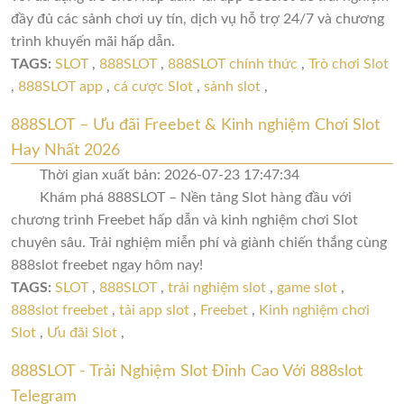
đầy đủ các sảnh chơi uy tín, dịch vụ hỗ trợ 24/7 và chương
trình khuyến mãi hấp dẫn.
TAGS:
SLOT
,
888SLOT
,
888SLOT chính thức
,
Trò chơi Slot
,
888SLOT app
,
cá cược Slot
,
sảnh slot
,
888SLOT – Ưu đãi Freebet & Kinh nghiệm Chơi Slot
Hay Nhất 2026
Thời gian xuất bản: 2026-07-23 17:47:34
Khám phá 888SLOT – Nền tảng Slot hàng đầu với
chương trình Freebet hấp dẫn và kinh nghiệm chơi Slot
chuyên sâu. Trải nghiệm miễn phí và giành chiến thắng cùng
888slot freebet ngay hôm nay!
TAGS:
SLOT
,
888SLOT
,
trải nghiệm slot
,
game slot
,
888slot freebet
,
tải app slot
,
Freebet
,
Kinh nghiệm chơi
Slot
,
Ưu đãi Slot
,
888SLOT - Trải Nghiệm Slot Đỉnh Cao Với 888slot
Telegram