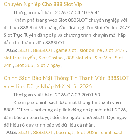
Chuyên Nghiệp Cho 888 Slot Vip
Thời gian xuất bản: 2026-07-04 10:59:41
Khám phá trang web Slot 888SLOT chuyên nghiệp với
dịch vụ 888 Slot Vip hàng đầu. Trải nghiệm Slot Online 24/7,
Slot Trực Tuyến đẳng cấp và chương trình khuyến mãi hấp
dẫn cho thành viên 888SLOT.
TAGS:
SLOT
,
888SLOT
,
game slot
,
slot online
,
slot 24/7
,
slot trực tuyến
,
Slot Casino
,
888 slot vip
,
Slot Vip
,
Slot
24h
,
Slot 365
,
Slot 7 ngày
,
Chính Sách Bảo Mật Thông Tin Thành Viên 888SLOT
vn – Link Đăng Nhập Mới Nhất 2026
Thời gian xuất bản: 2026-07-03 20:01:53
Khám phá chính sách bảo mật thông tin thành viên
888SLOT vn – nơi cung cấp link đăng nhập mới nhất 2026,
đảm bảo an toàn tuyệt đối cho người chơi SLOT. Đọc ngay
để hiểu rõ quy trình bảo vệ dữ liệu cá nhân.
TAGS:
SLOT
,
888SLOT
,
bảo mật
,
Slot 2026
,
chính sách