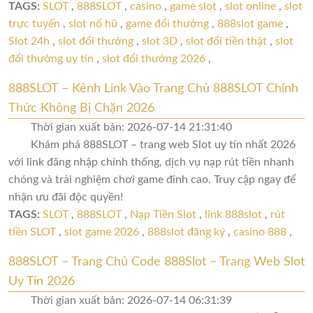
TAGS:
SLOT
,
888SLOT
,
casino
,
game slot
,
slot online
,
slot
trực tuyến
,
slot nổ hũ
,
game đổi thưởng
,
888slot game
,
Slot 24h
,
slot đổi thưởng
,
slot 3D
,
slot đổi tiền thật
,
slot
đổi thưởng uy tín
,
slot đổi thưởng 2026
,
888SLOT – Kênh Link Vào Trang Chủ 888SLOT Chính
Thức Không Bị Chặn 2026
Thời gian xuất bản: 2026-07-14 21:31:40
Khám phá 888SLOT – trang web Slot uy tín nhất 2026
với link đăng nhập chính thống, dịch vụ nạp rút tiền nhanh
chóng và trải nghiệm chơi game đỉnh cao. Truy cập ngay để
nhận ưu đãi độc quyền!
TAGS:
SLOT
,
888SLOT
,
Nạp Tiền Slot
,
link 888slot
,
rút
tiền SLOT
,
slot game 2026
,
888slot đăng ký
,
casino 888
,
888SLOT – Trang Chủ Code 888Slot – Trang Web Slot
Uy Tín 2026
Thời gian xuất bản: 2026-07-14 06:31:39