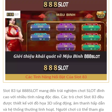
Các Tính Năng Nổi Bật Của Slot 83
Slot 83 tại 888SLOT mang đến trải nghiệm chơi SLOT đỉnh
cao với nhiều tính năng độc đáo. Các trò chơi Slot 83 đều
được thiết kế với đồ họa 3D sống động, âm thanh hấp dẫn
và hệ thống thưởng linh hoạt. Người chơi có thể tham gia