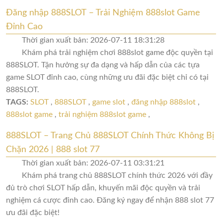
Đăng nhập 888SLOT – Trải Nghiệm 888slot Game
Đỉnh Cao
Thời gian xuất bản: 2026-07-11 18:31:28
Khám phá trải nghiệm chơi 888slot game độc quyền tại
888SLOT. Tận hưởng sự đa dạng và hấp dẫn của các tựa
game SLOT đỉnh cao, cùng những ưu đãi đặc biệt chỉ có tại
888SLOT.
TAGS:
SLOT
,
888SLOT
,
game slot
,
đăng nhập 888slot
,
888slot game
,
trải nghiệm 888slot game
,
888SLOT – Trang Chủ 888SLOT Chính Thức Không Bị
Chặn 2026 | 888 slot 77
Thời gian xuất bản: 2026-07-11 03:31:21
Khám phá trang chủ 888SLOT chính thức 2026 với đầy
đủ trò chơi SLOT hấp dẫn, khuyến mãi độc quyền và trải
nghiệm cá cược đỉnh cao. Đăng ký ngay để nhận 888 slot 77
ưu đãi đặc biệt!