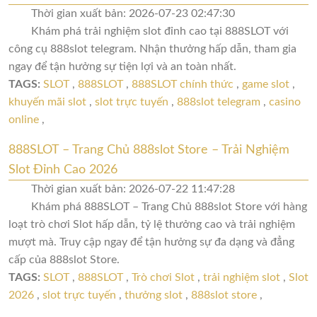
Thời gian xuất bản: 2026-07-23 02:47:30
Khám phá trải nghiệm slot đỉnh cao tại 888SLOT với
công cụ 888slot telegram. Nhận thưởng hấp dẫn, tham gia
ngay để tận hưởng sự tiện lợi và an toàn nhất.
TAGS:
SLOT
,
888SLOT
,
888SLOT chính thức
,
game slot
,
khuyến mãi slot
,
slot trực tuyến
,
888slot telegram
,
casino
online
,
888SLOT – Trang Chủ 888slot Store – Trải Nghiệm
Slot Đỉnh Cao 2026
Thời gian xuất bản: 2026-07-22 11:47:28
Khám phá 888SLOT – Trang Chủ 888slot Store với hàng
loạt trò chơi Slot hấp dẫn, tỷ lệ thưởng cao và trải nghiệm
mượt mà. Truy cập ngay để tận hưởng sự đa dạng và đẳng
cấp của 888slot Store.
TAGS:
SLOT
,
888SLOT
,
Trò chơi Slot
,
trải nghiệm slot
,
Slot
2026
,
slot trực tuyến
,
thưởng slot
,
888slot store
,