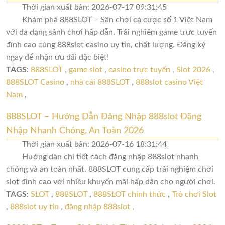
Thời gian xuất bản: 2026-07-17 09:31:45
Khám phá 888SLOT – Sân chơi cá cược số 1 Việt Nam
với đa dạng sảnh chơi hấp dẫn. Trải nghiệm game trực tuyến
đỉnh cao cùng 888slot casino uy tín, chất lượng. Đăng ký
ngay để nhận ưu đãi đặc biệt!
TAGS:
888SLOT
,
game slot
,
casino trực tuyến
,
Slot 2026
,
888SLOT Casino
,
nhà cái 888SLOT
,
888slot casino Việt
Nam
,
888SLOT – Hướng Dẫn Đăng Nhập 888slot Đăng
Nhập Nhanh Chóng, An Toàn 2026
Thời gian xuất bản: 2026-07-16 18:31:44
Hướng dẫn chi tiết cách đăng nhập 888slot nhanh
chóng và an toàn nhất. 888SLOT cung cấp trải nghiệm chơi
slot đỉnh cao với nhiều khuyến mãi hấp dẫn cho người chơi.
TAGS:
SLOT
,
888SLOT
,
888SLOT chính thức
,
Trò chơi Slot
,
888slot uy tín
,
đăng nhập 888slot
,