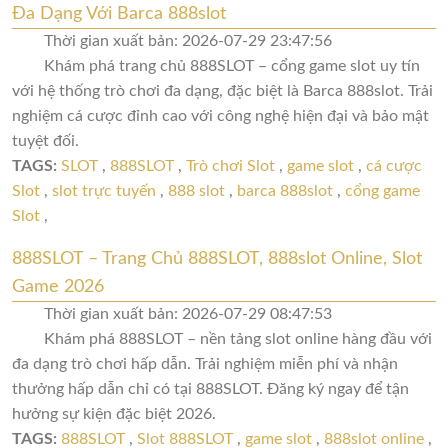
Đa Dạng Với Barca 888slot
Thời gian xuất bản: 2026-07-29 23:47:56
Khám phá trang chủ 888SLOT – cổng game slot uy tín
với hệ thống trò chơi đa dạng, đặc biệt là Barca 888slot. Trải
nghiệm cá cược đỉnh cao với công nghệ hiện đại và bảo mật
tuyệt đối.
TAGS:
SLOT
,
888SLOT
,
Trò chơi Slot
,
game slot
,
cá cược
Slot
,
slot trực tuyến
,
888 slot
,
barca 888slot
,
cổng game
Slot
,
888SLOT – Trang Chủ 888SLOT, 888slot Online, Slot
Game 2026
Thời gian xuất bản: 2026-07-29 08:47:53
Khám phá 888SLOT – nền tảng slot online hàng đầu với
đa dạng trò chơi hấp dẫn. Trải nghiệm miễn phí và nhận
thưởng hấp dẫn chỉ có tại 888SLOT. Đăng ký ngay để tận
hưởng sự kiện đặc biệt 2026.
TAGS:
888SLOT
,
Slot 888SLOT
,
game slot
,
888slot online
,