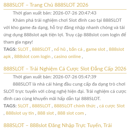
888SLOT – Trang Chủ 888SLOT 2026
Thời gian xuất bản: 2026-07-26 20:47:43
Khám phá trải nghiệm chơi Slot đỉnh cao tại 888SLOT
với kho game đa dạng, hỗ trợ đăng nhập nhanh chóng và tải
ứng dụng 888slot apk tiện lợi. Truy cập 888slot com login để
tham gia ngay!
TAGS:
SLOT
,
888SLOT
,
nổ hũ
,
bắn cá
,
game slot
,
888slot
apk
,
888slot com login
,
casino online
,
888SLOT – Trải Nghiệm Cá Cược Slot Đẳng Cấp 2026
Thời gian xuất bản: 2026-07-26 05:47:39
888SLOT là nhà cái hàng đầu cung cấp đa dạng trò chơi
SLOT trực tuyến với công nghệ hiện đại. Trải nghiệm cá cược
đỉnh cao cùng khuyến mãi hấp dẫn tại 888SLOT.
TAGS:
SLOT
,
888SLOT
,
888SLOT chính thức
,
cá cược Slot
,
888slot uy tín
,
888 slot
,
888 slot com
,
888SLOT – 888slot Đăng Nhập Trực Tuyến, Trải