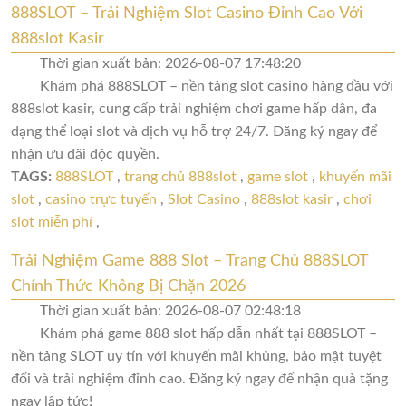
888SLOT – Trải Nghiệm Slot Casino Đỉnh Cao Với
888slot Kasir
Thời gian xuất bản: 2026-08-07 17:48:20
Khám phá 888SLOT – nền tảng slot casino hàng đầu với
888slot kasir, cung cấp trải nghiệm chơi game hấp dẫn, đa
dạng thể loại slot và dịch vụ hỗ trợ 24/7. Đăng ký ngay để
nhận ưu đãi độc quyền.
TAGS:
888SLOT
,
trang chủ 888slot
,
game slot
,
khuyến mãi
slot
,
casino trực tuyến
,
Slot Casino
,
888slot kasir
,
chơi
slot miễn phí
,
Trải Nghiệm Game 888 Slot – Trang Chủ 888SLOT
Chính Thức Không Bị Chặn 2026
Thời gian xuất bản: 2026-08-07 02:48:18
Khám phá game 888 slot hấp dẫn nhất tại 888SLOT –
nền tảng SLOT uy tín với khuyến mãi khủng, bảo mật tuyệt
đối và trải nghiệm đỉnh cao. Đăng ký ngay để nhận quà tặng
ngay lập tức!