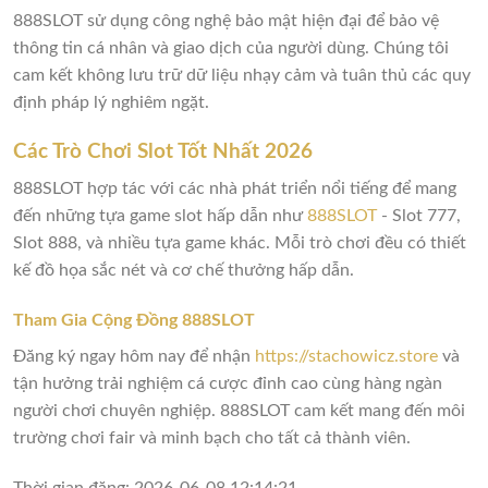
888SLOT sử dụng công nghệ bảo mật hiện đại để bảo vệ
thông tin cá nhân và giao dịch của người dùng. Chúng tôi
cam kết không lưu trữ dữ liệu nhạy cảm và tuân thủ các quy
định pháp lý nghiêm ngặt.
Các Trò Chơi Slot Tốt Nhất 2026
888SLOT hợp tác với các nhà phát triển nổi tiếng để mang
đến những tựa game slot hấp dẫn như
888SLOT
- Slot 777,
Slot 888, và nhiều tựa game khác. Mỗi trò chơi đều có thiết
kế đồ họa sắc nét và cơ chế thưởng hấp dẫn.
Tham Gia Cộng Đồng 888SLOT
Đăng ký ngay hôm nay để nhận
https://stachowicz.store
và
tận hưởng trải nghiệm cá cược đỉnh cao cùng hàng ngàn
người chơi chuyên nghiệp. 888SLOT cam kết mang đến môi
trường chơi fair và minh bạch cho tất cả thành viên.
Thời gian đăng: 2026-06-08 12:14:21