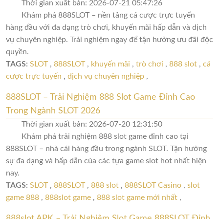
Thời gian xuất bản: 2026-07-21 05:47:26
Khám phá 888SLOT – nền tảng cá cược trực tuyến
hàng đầu với đa dạng trò chơi, khuyến mãi hấp dẫn và dịch
vụ chuyên nghiệp. Trải nghiệm ngay để tận hưởng ưu đãi độc
quyền.
TAGS:
SLOT
,
888SLOT
,
khuyến mãi
,
trò chơi
,
888 slot
,
cá
cược trực tuyến
,
dịch vụ chuyên nghiệp
,
888SLOT – Trải Nghiệm 888 Slot Game Đỉnh Cao
Trong Ngành SLOT 2026
Thời gian xuất bản: 2026-07-20 12:31:50
Khám phá trải nghiệm 888 slot game đỉnh cao tại
888SLOT – nhà cái hàng đầu trong ngành SLOT. Tận hưởng
sự đa dạng và hấp dẫn của các tựa game slot hot nhất hiện
nay.
TAGS:
SLOT
,
888SLOT
,
888 slot
,
888SLOT Casino
,
slot
game 888
,
888slot game
,
888 slot game mới nhất
,
888slot APK – Trải Nghiệm Slot Game 888SLOT Đỉnh