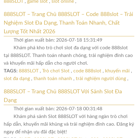
888SLOT
,
game slot
,
slot online
,
888SLOT – Trang Chủ 888SLOT – Code 888slot – Trải
Nghiệm Slot Đa Dạng, Thanh Toán Nhanh, Chất
Lượng Tốt Nhất 2026
Thời gian xuất bản: 2026-07-18 15:31:49
Khám phá kho trò chơi slot đa dạng với code 888slot
tại 888SLOT. Thanh toán nhanh chóng, trải nghiệm đỉnh cao
và khuyến mãi hấp dẫn cho người chơi.
TAGS:
888SLOT
,
Trò chơi Slot
,
code 888slot
,
khuyến mãi
,
slot đa dạng
,
thanh toán nhanh
,
trải nghiệm người dùng
,
888SLOT – Trang Chủ 888SLOT Với Sảnh Slot Đa
Dạng
Thời gian xuất bản: 2026-07-18 00:31:48
Khám phá sảnh Slot 888SLOT với hàng ngàn trò chơi
hấp dẫn, khuyến mãi khủng và trải nghiệm đỉnh cao. Đăng ký
ngay để nhận ưu đãi đặc biệt!