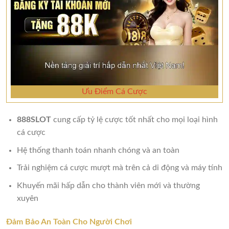
Ưu Điểm Cá Cược
888SLOT
cung cấp tỷ lệ cược tốt nhất cho mọi loại hình
cá cược
Hệ thống thanh toán nhanh chóng và an toàn
Trải nghiệm cá cược mượt mà trên cả di động và máy tính
Khuyến mãi hấp dẫn cho thành viên mới và thường
xuyên
Đảm Bảo An Toàn Cho Người Chơi