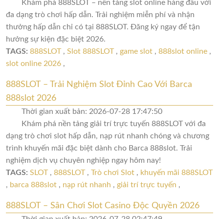
Khám phá 888SLOT – nền tảng slot online hàng đầu với
đa dạng trò chơi hấp dẫn. Trải nghiệm miễn phí và nhận
thưởng hấp dẫn chỉ có tại 888SLOT. Đăng ký ngay để tận
hưởng sự kiện đặc biệt 2026.
TAGS:
888SLOT
,
Slot 888SLOT
,
game slot
,
888slot online
,
slot online 2026
,
888SLOT – Trải Nghiệm Slot Đỉnh Cao Với Barca
888slot 2026
Thời gian xuất bản: 2026-07-28 17:47:50
Khám phá nền tảng giải trí trực tuyến 888SLOT với đa
dạng trò chơi slot hấp dẫn, nạp rút nhanh chóng và chương
trình khuyến mãi đặc biệt dành cho Barca 888slot. Trải
nghiệm dịch vụ chuyên nghiệp ngay hôm nay!
TAGS:
SLOT
,
888SLOT
,
Trò chơi Slot
,
khuyến mãi 888SLOT
,
barca 888slot
,
nạp rút nhanh
,
giải trí trực tuyến
,
888SLOT – Sân Chơi Slot Casino Độc Quyền 2026
Thời gian xuất bản: 2026-07-28 02:47:49