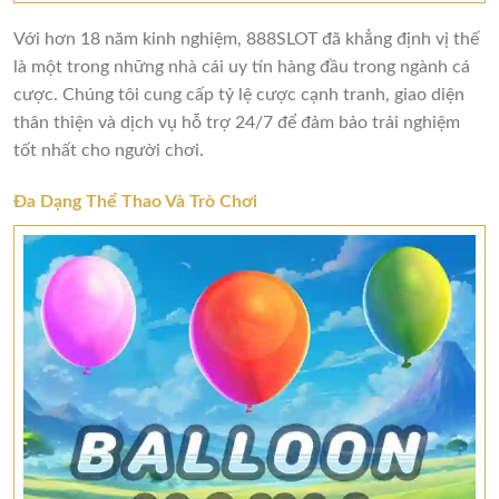
Với hơn 18 năm kinh nghiệm, 888SLOT đã khẳng định vị thế
là một trong những nhà cái uy tín hàng đầu trong ngành cá
cược. Chúng tôi cung cấp tỷ lệ cược cạnh tranh, giao diện
thân thiện và dịch vụ hỗ trợ 24/7 để đảm bảo trải nghiệm
tốt nhất cho người chơi.
Đa Dạng Thể Thao Và Trò Chơi