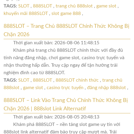
TAGS:
SLOT
,
888SLOT
,
trang chủ 888slot
,
game slot
,
khuyến mãi 888SLOT
,
slot game 888
,
888SLOT – Trang Chủ 888SLOT Chính Thức Không Bị
Chặn 2026
Thời gian xuất bản: 2026-08-06 11:48:15
Khám phá trang chủ 888SLOT chính thức với đầy đủ
tính năng đăng nhập, chơi game slot, casino trực tuyến và
nhận thưởng hấp dẫn. Truy cập ngay để tận hưởng trải
nghiệm đỉnh cao từ 888SLOT.
TAGS:
SLOT
,
888SLOT
,
888SLOT chính thức
,
trang chủ
888slot
,
game slot
,
casino trực tuyến
,
đăng nhập 888slot
,
888SLOT – Link Vào Trang Chủ Chính Thức Không Bị
Chặn 2026 | 888slot Link Alternatif
Thời gian xuất bản: 2026-08-05 20:48:13
Khám phá 888SLOT – nền tảng slot game uy tín với
888slot link alternatif đảm bảo truy cập mượt mà. Trải