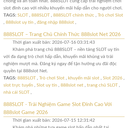
chóng và an toàn nhất. 888SLOT cung cấp trải nghiệm chơi
slot đỉnh cao với nhiều khuyến mãi hấp dẫn cho người chơi.
TAGS:
SLOT
,
888SLOT
,
888SLOT chính thức
,
Trò chơi Slot
,
888slot uy tín
,
đăng nhập 888slot
,
888SLOT – Trang Chủ Chính Thức 888slot Net 2026
Thời gian xuất bản: 2026-07-16 03:31:43
Khám phá trang chủ 888SLOT – nền tảng SLOT uy tín
với đa dạng trò chơi hấp dẫn, khuyến mãi khủng và trải
nghiệm mượt mà. Đăng ký ngay để tận hưởng ưu đãi độc
quyền tại 888slot Net.
TAGS:
888SLOT
,
Trò chơi Slot
,
khuyến mãi slot
,
Slot 2026
,
slot trực tuyến
,
Slot uy tín
,
888slot net
,
trang chủ SLOT
,
nhà cái SLOT
,
888SLOT - Trải Nghiệm Game Slot Đỉnh Cao Với
888slot Game 2026
Thời gian xuất bản: 2026-07-15 12:31:42
Khám phá những tựa game slot hấp dẫn nhất tại