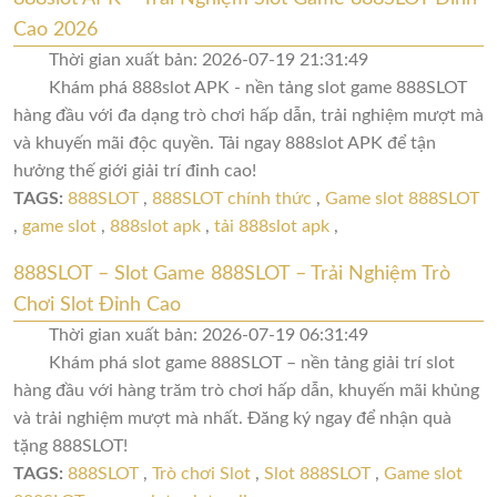
Cao 2026
Thời gian xuất bản: 2026-07-19 21:31:49
Khám phá 888slot APK - nền tảng slot game 888SLOT
hàng đầu với đa dạng trò chơi hấp dẫn, trải nghiệm mượt mà
và khuyến mãi độc quyền. Tải ngay 888slot APK để tận
hưởng thế giới giải trí đỉnh cao!
TAGS:
888SLOT
,
888SLOT chính thức
,
Game slot 888SLOT
,
game slot
,
888slot apk
,
tải 888slot apk
,
888SLOT – Slot Game 888SLOT – Trải Nghiệm Trò
Chơi Slot Đỉnh Cao
Thời gian xuất bản: 2026-07-19 06:31:49
Khám phá slot game 888SLOT – nền tảng giải trí slot
hàng đầu với hàng trăm trò chơi hấp dẫn, khuyến mãi khủng
và trải nghiệm mượt mà nhất. Đăng ký ngay để nhận quà
tặng 888SLOT!
TAGS:
888SLOT
,
Trò chơi Slot
,
Slot 888SLOT
,
Game slot