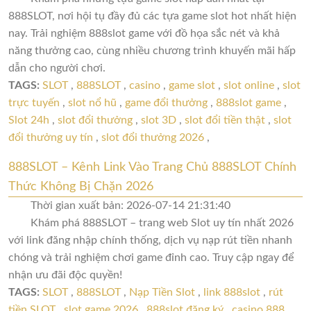
888SLOT, nơi hội tụ đầy đủ các tựa game slot hot nhất hiện
nay. Trải nghiệm 888slot game với đồ họa sắc nét và khả
năng thưởng cao, cùng nhiều chương trình khuyến mãi hấp
dẫn cho người chơi.
TAGS:
SLOT
,
888SLOT
,
casino
,
game slot
,
slot online
,
slot
trực tuyến
,
slot nổ hũ
,
game đổi thưởng
,
888slot game
,
Slot 24h
,
slot đổi thưởng
,
slot 3D
,
slot đổi tiền thật
,
slot
đổi thưởng uy tín
,
slot đổi thưởng 2026
,
888SLOT – Kênh Link Vào Trang Chủ 888SLOT Chính
Thức Không Bị Chặn 2026
Thời gian xuất bản: 2026-07-14 21:31:40
Khám phá 888SLOT – trang web Slot uy tín nhất 2026
với link đăng nhập chính thống, dịch vụ nạp rút tiền nhanh
chóng và trải nghiệm chơi game đỉnh cao. Truy cập ngay để
nhận ưu đãi độc quyền!
TAGS:
SLOT
,
888SLOT
,
Nạp Tiền Slot
,
link 888slot
,
rút
tiền SLOT
,
slot game 2026
,
888slot đăng ký
,
casino 888
,