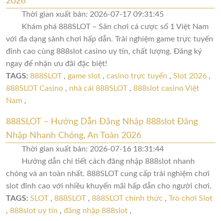
2026
Thời gian xuất bản: 2026-07-17 09:31:45
Khám phá 888SLOT – Sân chơi cá cược số 1 Việt Nam
với đa dạng sảnh chơi hấp dẫn. Trải nghiệm game trực tuyến
đỉnh cao cùng 888slot casino uy tín, chất lượng. Đăng ký
ngay để nhận ưu đãi đặc biệt!
TAGS:
888SLOT
,
game slot
,
casino trực tuyến
,
Slot 2026
,
888SLOT Casino
,
nhà cái 888SLOT
,
888slot casino Việt
Nam
,
888SLOT – Hướng Dẫn Đăng Nhập 888slot Đăng
Nhập Nhanh Chóng, An Toàn 2026
Thời gian xuất bản: 2026-07-16 18:31:44
Hướng dẫn chi tiết cách đăng nhập 888slot nhanh
chóng và an toàn nhất. 888SLOT cung cấp trải nghiệm chơi
slot đỉnh cao với nhiều khuyến mãi hấp dẫn cho người chơi.
TAGS:
SLOT
,
888SLOT
,
888SLOT chính thức
,
Trò chơi Slot
,
888slot uy tín
,
đăng nhập 888slot
,