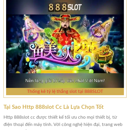
Thống kê tỷ lệ thắng slot tại 888SLOT
Tại Sao Http 888slot Cc Là Lựa Chọn Tốt
Http 888slot cc được thiết kế tối ưu cho mọi thiết bị, từ
điện thoại đến máy tính. Với công nghệ hiện đại, trang web