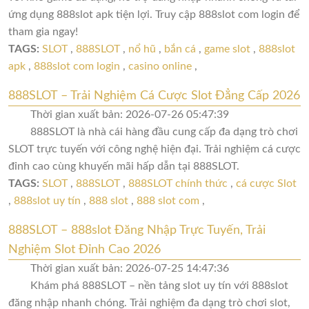
ứng dụng 888slot apk tiện lợi. Truy cập 888slot com login để
tham gia ngay!
TAGS:
SLOT
,
888SLOT
,
nổ hũ
,
bắn cá
,
game slot
,
888slot
apk
,
888slot com login
,
casino online
,
888SLOT – Trải Nghiệm Cá Cược Slot Đẳng Cấp 2026
Thời gian xuất bản: 2026-07-26 05:47:39
888SLOT là nhà cái hàng đầu cung cấp đa dạng trò chơi
SLOT trực tuyến với công nghệ hiện đại. Trải nghiệm cá cược
đỉnh cao cùng khuyến mãi hấp dẫn tại 888SLOT.
TAGS:
SLOT
,
888SLOT
,
888SLOT chính thức
,
cá cược Slot
,
888slot uy tín
,
888 slot
,
888 slot com
,
888SLOT – 888slot Đăng Nhập Trực Tuyến, Trải
Nghiệm Slot Đỉnh Cao 2026
Thời gian xuất bản: 2026-07-25 14:47:36
Khám phá 888SLOT – nền tảng slot uy tín với 888slot
đăng nhập nhanh chóng. Trải nghiệm đa dạng trò chơi slot,