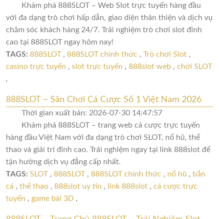
Khám phá 888SLOT – Web Slot trực tuyến hàng đầu
với đa dạng trò chơi hấp dẫn, giao diện thân thiện và dịch vụ
chăm sóc khách hàng 24/7. Trải nghiệm trò chơi slot đỉnh
cao tại 888SLOT ngay hôm nay!
TAGS:
888SLOT
,
888SLOT chính thức
,
Trò chơi Slot
,
casino trực tuyến
,
slot trực tuyến
,
888slot web
,
chơi SLOT
,
888SLOT – Sân Chơi Cá Cược Số 1 Việt Nam 2026
Thời gian xuất bản: 2026-07-30 14:47:57
Khám phá 888SLOT – trang web cá cược trực tuyến
hàng đầu Việt Nam với đa dạng trò chơi SLOT, nổ hũ, thể
thao và giải trí đỉnh cao. Trải nghiệm ngay tại link 888slot để
tận hưởng dịch vụ đẳng cấp nhất.
TAGS:
SLOT
,
888SLOT
,
888SLOT chính thức
,
nổ hũ
,
bắn
cá
,
thể thao
,
888slot uy tín
,
link 888slot
,
cá cược trực
tuyến
,
game bài 3D
,