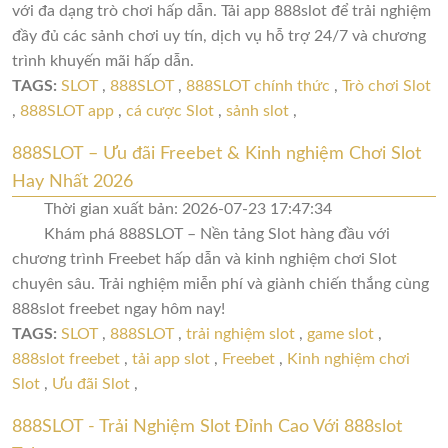
với đa dạng trò chơi hấp dẫn. Tải app 888slot để trải nghiệm
đầy đủ các sảnh chơi uy tín, dịch vụ hỗ trợ 24/7 và chương
trình khuyến mãi hấp dẫn.
TAGS:
SLOT
,
888SLOT
,
888SLOT chính thức
,
Trò chơi Slot
,
888SLOT app
,
cá cược Slot
,
sảnh slot
,
888SLOT – Ưu đãi Freebet & Kinh nghiệm Chơi Slot
Hay Nhất 2026
Thời gian xuất bản: 2026-07-23 17:47:34
Khám phá 888SLOT – Nền tảng Slot hàng đầu với
chương trình Freebet hấp dẫn và kinh nghiệm chơi Slot
chuyên sâu. Trải nghiệm miễn phí và giành chiến thắng cùng
888slot freebet ngay hôm nay!
TAGS:
SLOT
,
888SLOT
,
trải nghiệm slot
,
game slot
,
888slot freebet
,
tải app slot
,
Freebet
,
Kinh nghiệm chơi
Slot
,
Ưu đãi Slot
,
888SLOT - Trải Nghiệm Slot Đỉnh Cao Với 888slot