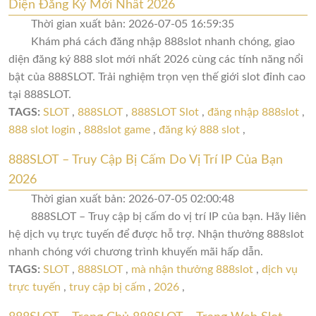
Diện Đăng Ký Mới Nhất 2026
Thời gian xuất bản: 2026-07-05 16:59:35
Khám phá cách đăng nhập 888slot nhanh chóng, giao
diện đăng ký 888 slot mới nhất 2026 cùng các tính năng nổi
bật của 888SLOT. Trải nghiệm trọn vẹn thế giới slot đỉnh cao
tại 888SLOT.
TAGS:
SLOT
,
888SLOT
,
888SLOT Slot
,
đăng nhập 888slot
,
888 slot login
,
888slot game
,
đăng ký 888 slot
,
888SLOT – Truy Cập Bị Cấm Do Vị Trí IP Của Bạn
2026
Thời gian xuất bản: 2026-07-05 02:00:48
888SLOT – Truy cập bị cấm do vị trí IP của bạn. Hãy liên
hệ dịch vụ trực tuyến để được hỗ trợ. Nhận thưởng 888slot
nhanh chóng với chương trình khuyến mãi hấp dẫn.
TAGS:
SLOT
,
888SLOT
,
mà nhận thưởng 888slot
,
dịch vụ
trực tuyến
,
truy cập bị cấm
,
2026
,