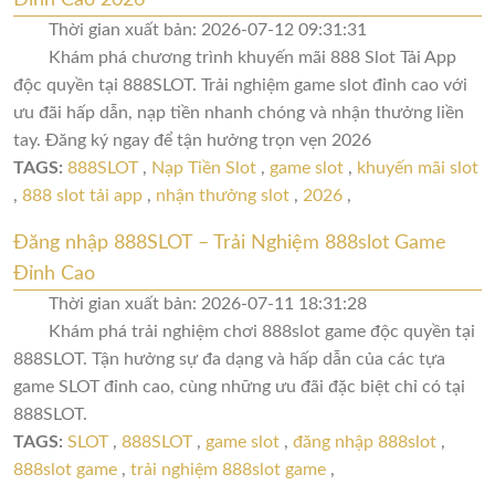
Đỉnh Cao 2026
Thời gian xuất bản: 2026-07-12 09:31:31
Khám phá chương trình khuyến mãi 888 Slot Tải App
độc quyền tại 888SLOT. Trải nghiệm game slot đỉnh cao với
ưu đãi hấp dẫn, nạp tiền nhanh chóng và nhận thưởng liền
tay. Đăng ký ngay để tận hưởng trọn vẹn 2026
TAGS:
888SLOT
,
Nạp Tiền Slot
,
game slot
,
khuyến mãi slot
,
888 slot tải app
,
nhận thưởng slot
,
2026
,
Đăng nhập 888SLOT – Trải Nghiệm 888slot Game
Đỉnh Cao
Thời gian xuất bản: 2026-07-11 18:31:28
Khám phá trải nghiệm chơi 888slot game độc quyền tại
888SLOT. Tận hưởng sự đa dạng và hấp dẫn của các tựa
game SLOT đỉnh cao, cùng những ưu đãi đặc biệt chỉ có tại
888SLOT.
TAGS:
SLOT
,
888SLOT
,
game slot
,
đăng nhập 888slot
,
888slot game
,
trải nghiệm 888slot game
,