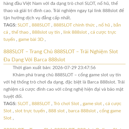
hàng đầu Việt Nam với đa dạng trò chơi SLOT, nổ hũ, thể
thao và giải trí đỉnh cao. Trải nghiệm ngay tại link 888slot để
tận hưởng dịch vụ đẳng cấp nhất.
TAGS:
SLOT
,
888SLOT
,
888SLOT chính thức
,
nổ hũ
,
bắn
cá
,
thể thao
,
888slot uy tín
,
link 888slot
,
cá cược trực
tuyến
,
game bài 3D
,
888SLOT – Trang Chủ 888SLOT – Trải Nghiệm Slot
Đa Dạng Với Barca 888slot
Thời gian xuất bản: 2026-07-29 23:47:56
Khám phá trang chủ 888SLOT – cổng game slot uy tín
với hệ thống trò chơi đa dạng, đặc biệt là Barca 888slot. Trải
nghiệm cá cược đỉnh cao với công nghệ hiện đại và bảo mật
tuyệt đối.
TAGS:
SLOT
,
888SLOT
,
Trò chơi Slot
,
game slot
,
cá cược
Slot
,
slot trực tuyến
,
888 slot
,
barca 888slot
,
cổng game
Slot
,