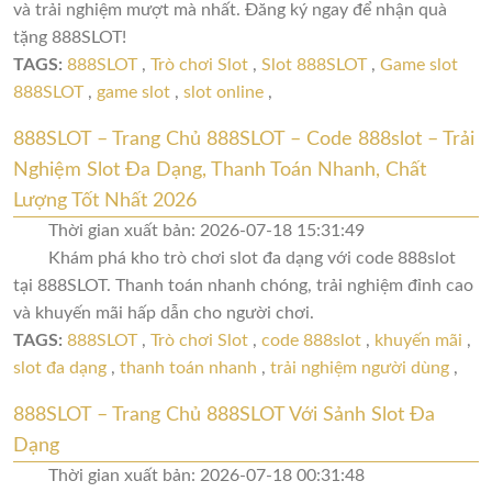
và trải nghiệm mượt mà nhất. Đăng ký ngay để nhận quà
tặng 888SLOT!
TAGS:
888SLOT
,
Trò chơi Slot
,
Slot 888SLOT
,
Game slot
888SLOT
,
game slot
,
slot online
,
888SLOT – Trang Chủ 888SLOT – Code 888slot – Trải
Nghiệm Slot Đa Dạng, Thanh Toán Nhanh, Chất
Lượng Tốt Nhất 2026
Thời gian xuất bản: 2026-07-18 15:31:49
Khám phá kho trò chơi slot đa dạng với code 888slot
tại 888SLOT. Thanh toán nhanh chóng, trải nghiệm đỉnh cao
và khuyến mãi hấp dẫn cho người chơi.
TAGS:
888SLOT
,
Trò chơi Slot
,
code 888slot
,
khuyến mãi
,
slot đa dạng
,
thanh toán nhanh
,
trải nghiệm người dùng
,
888SLOT – Trang Chủ 888SLOT Với Sảnh Slot Đa
Dạng
Thời gian xuất bản: 2026-07-18 00:31:48