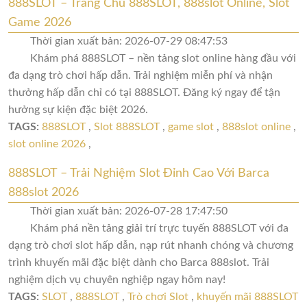
888SLOT – Trang Chủ 888SLOT, 888slot Online, Slot
Game 2026
Thời gian xuất bản: 2026-07-29 08:47:53
Khám phá 888SLOT – nền tảng slot online hàng đầu với
đa dạng trò chơi hấp dẫn. Trải nghiệm miễn phí và nhận
thưởng hấp dẫn chỉ có tại 888SLOT. Đăng ký ngay để tận
hưởng sự kiện đặc biệt 2026.
TAGS:
888SLOT
,
Slot 888SLOT
,
game slot
,
888slot online
,
slot online 2026
,
888SLOT – Trải Nghiệm Slot Đỉnh Cao Với Barca
888slot 2026
Thời gian xuất bản: 2026-07-28 17:47:50
Khám phá nền tảng giải trí trực tuyến 888SLOT với đa
dạng trò chơi slot hấp dẫn, nạp rút nhanh chóng và chương
trình khuyến mãi đặc biệt dành cho Barca 888slot. Trải
nghiệm dịch vụ chuyên nghiệp ngay hôm nay!
TAGS:
SLOT
,
888SLOT
,
Trò chơi Slot
,
khuyến mãi 888SLOT