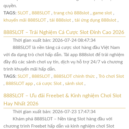
quyền.
TAGS:
SLOT
,
888SLOT
,
trang chủ 888slot
,
game slot
,
khuyến mãi 888SLOT
,
tải 888slot
,
tải ứng dụng 888slot
,
888SLOT – Trải Nghiệm Cá Cược Slot Đỉnh Cao 2026
Thời gian xuất bản: 2026-07-24 08:47:34
888SLOT là nền tảng cá cược slot hàng đầu Việt Nam
với đa dạng trò chơi hấp dẫn. Tải app 888slot để trải nghiệm
đầy đủ các sảnh chơi uy tín, dịch vụ hỗ trợ 24/7 và chương
trình khuyến mãi hấp dẫn.
TAGS:
SLOT
,
888SLOT
,
888SLOT chính thức
,
Trò chơi Slot
,
888SLOT app
,
cá cược Slot
,
sảnh slot
,
888SLOT – Ưu đãi Freebet & Kinh nghiệm Chơi Slot
Hay Nhất 2026
Thời gian xuất bản: 2026-07-23 17:47:34
Khám phá 888SLOT – Nền tảng Slot hàng đầu với
chương trình Freebet hấp dẫn và kinh nghiệm chơi Slot