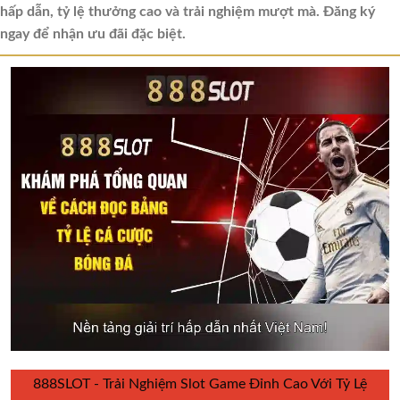
hấp dẫn, tỷ lệ thưởng cao và trải nghiệm mượt mà. Đăng ký
ngay để nhận ưu đãi đặc biệt.
888SLOT - Trải Nghiệm Slot Game Đỉnh Cao Với Tỷ Lệ