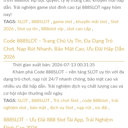
trình 888slot vip độc quyền, tỷ lệ thắng cao, khuyến mãi hấp
dẫn. Trải nghiệm game slot đỉnh cao tại 888SLOT ngay hôm
nay!
TAGS:
SLOT
,
888SLOT
,
game slot
,
khuyến mãi slot
,
Slot
2026
,
Slot uy tín
,
888slot vip
,
slot cao cấp
,
Code 888SLOT – Trang Chủ Uy Tín, Đa Dạng Trò
Chơi, Nạp Rút Nhanh, Bảo Mật Cao, Ưu Đãi Hấp Dẫn
2026
Thời gian xuất bản: 2026-07-13 00:31:35
Khám phá Code 888SLOT – nền tảng SLOT uy tín với đa
dạng trò chơi, nạp rút 24/7 nhanh chóng, bảo mật cao và
nhiều ưu đãi hấp dẫn. Trải nghiệm dịch vụ chất lượng cao và
cơ hội nhận thưởng mỗi ngày.
TAGS:
SLOT
,
888SLOT
,
Trò chơi Slot
,
code 888slot
,
trải
nghiệm slot
,
bảo mật
,
dịch vụ Slot
,
nạp rút
,
ưu đãi
,
888SLOT – Ưu Đãi 888 Slot Tải App, Trải Nghiệm