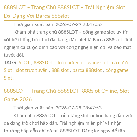
888SLOT – Trang Chủ 888SLOT – Trải Nghiệm Slot
Đa Dạng Với Barca 888slot
Thời gian xuất bản: 2026-07-29 23:47:56
Khám phá trang chủ 888SLOT – cổng game slot uy tín
với hệ thống trò chơi đa dạng, đặc biệt là Barca 888slot. Trải
nghiệm cá cược đỉnh cao với công nghệ hiện đại và bảo mật
tuyệt đối.
TAGS:
SLOT
,
888SLOT
,
Trò chơi Slot
,
game slot
,
cá cược
Slot
,
slot trực tuyến
,
888 slot
,
barca 888slot
,
cổng game
Slot
,
888SLOT – Trang Chủ 888SLOT, 888slot Online, Slot
Game 2026
Thời gian xuất bản: 2026-07-29 08:47:53
Khám phá 888SLOT – nền tảng slot online hàng đầu với
đa dạng trò chơi hấp dẫn. Trải nghiệm miễn phí và nhận
thưởng hấp dẫn chỉ có tại 888SLOT. Đăng ký ngay để tận