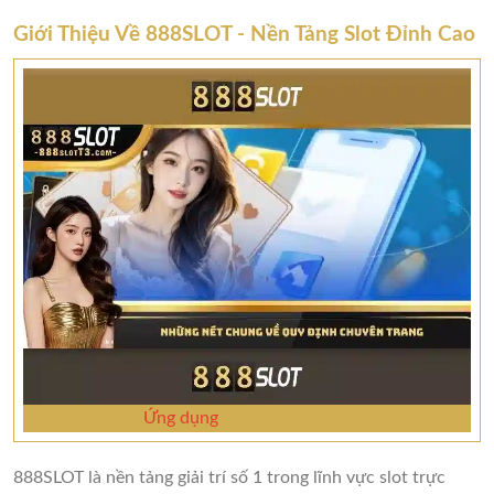
Giới Thiệu Về 888SLOT - Nền Tảng Slot Đỉnh Cao
Ứng dụng
888slot com apk
888SLOT là nền tảng giải trí số 1 trong lĩnh vực slot trực