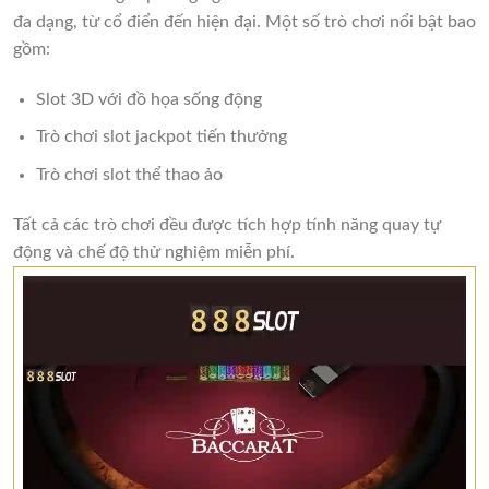
đa dạng, từ cổ điển đến hiện đại. Một số trò chơi nổi bật bao
gồm:
Slot 3D với đồ họa sống động
Trò chơi slot jackpot tiến thưởng
Trò chơi slot thể thao ảo
Tất cả các trò chơi đều được tích hợp tính năng quay tự
động và chế độ thử nghiệm miễn phí.