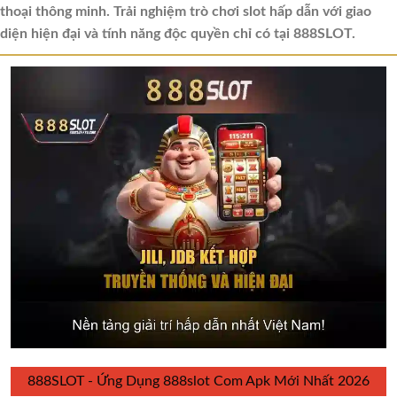
thoại thông minh. Trải nghiệm trò chơi slot hấp dẫn với giao
diện hiện đại và tính năng độc quyền chỉ có tại 888SLOT.
888SLOT - Ứng Dụng 888slot Com Apk Mới Nhất 2026