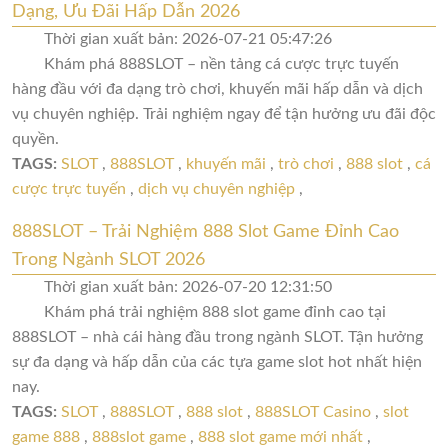
Dạng, Ưu Đãi Hấp Dẫn 2026
Thời gian xuất bản: 2026-07-21 05:47:26
Khám phá 888SLOT – nền tảng cá cược trực tuyến
hàng đầu với đa dạng trò chơi, khuyến mãi hấp dẫn và dịch
vụ chuyên nghiệp. Trải nghiệm ngay để tận hưởng ưu đãi độc
quyền.
TAGS:
SLOT
,
888SLOT
,
khuyến mãi
,
trò chơi
,
888 slot
,
cá
cược trực tuyến
,
dịch vụ chuyên nghiệp
,
888SLOT – Trải Nghiệm 888 Slot Game Đỉnh Cao
Trong Ngành SLOT 2026
Thời gian xuất bản: 2026-07-20 12:31:50
Khám phá trải nghiệm 888 slot game đỉnh cao tại
888SLOT – nhà cái hàng đầu trong ngành SLOT. Tận hưởng
sự đa dạng và hấp dẫn của các tựa game slot hot nhất hiện
nay.
TAGS:
SLOT
,
888SLOT
,
888 slot
,
888SLOT Casino
,
slot
game 888
,
888slot game
,
888 slot game mới nhất
,