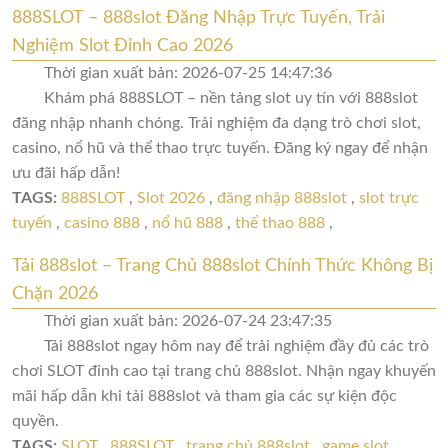
888SLOT – 888slot Đăng Nhập Trực Tuyến, Trải
Nghiệm Slot Đỉnh Cao 2026
Thời gian xuất bản: 2026-07-25 14:47:36
Khám phá 888SLOT – nền tảng slot uy tín với 888slot
đăng nhập nhanh chóng. Trải nghiệm đa dạng trò chơi slot,
casino, nổ hũ và thể thao trực tuyến. Đăng ký ngay để nhận
ưu đãi hấp dẫn!
TAGS:
888SLOT
,
Slot 2026
,
đăng nhập 888slot
,
slot trực
tuyến
,
casino 888
,
nổ hũ 888
,
thể thao 888
,
Tải 888slot – Trang Chủ 888slot Chính Thức Không Bị
Chặn 2026
Thời gian xuất bản: 2026-07-24 23:47:35
Tải 888slot ngay hôm nay để trải nghiệm đầy đủ các trò
chơi SLOT đỉnh cao tại trang chủ 888slot. Nhận ngay khuyến
mãi hấp dẫn khi tải 888slot và tham gia các sự kiện độc
quyền.
TAGS:
SLOT
,
888SLOT
,
trang chủ 888slot
,
game slot
,