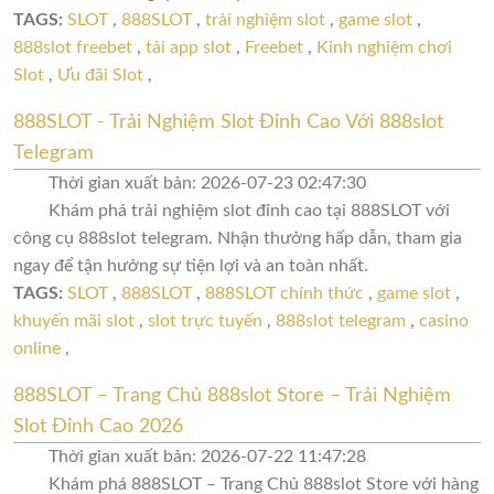
TAGS:
SLOT
,
888SLOT
,
trải nghiệm slot
,
game slot
,
888slot freebet
,
tải app slot
,
Freebet
,
Kinh nghiệm chơi
Slot
,
Ưu đãi Slot
,
888SLOT - Trải Nghiệm Slot Đỉnh Cao Với 888slot
Telegram
Thời gian xuất bản: 2026-07-23 02:47:30
Khám phá trải nghiệm slot đỉnh cao tại 888SLOT với
công cụ 888slot telegram. Nhận thưởng hấp dẫn, tham gia
ngay để tận hưởng sự tiện lợi và an toàn nhất.
TAGS:
SLOT
,
888SLOT
,
888SLOT chính thức
,
game slot
,
khuyến mãi slot
,
slot trực tuyến
,
888slot telegram
,
casino
online
,
888SLOT – Trang Chủ 888slot Store – Trải Nghiệm
Slot Đỉnh Cao 2026
Thời gian xuất bản: 2026-07-22 11:47:28
Khám phá 888SLOT – Trang Chủ 888slot Store với hàng