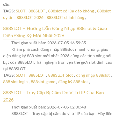
sâu.
TAGS:
SLOT
,
888SLOT
,
888slot có lừa đảo không
,
888slot
uy tín
,
888SLOT 2026
,
888SLOT chính hãng
,
888SLOT – Hướng Dẫn Đăng Nhập 888slot & Giao
Diện Đăng Ký Mới Nhất 2026
Thời gian xuất bản: 2026-07-05 16:59:35
Khám phá cách đăng nhập 888slot nhanh chóng, giao
diện đăng ký 888 slot mới nhất 2026 cùng các tính năng nổi
bật của 888SLOT. Trải nghiệm trọn vẹn thế giới slot đỉnh cao
tại 888SLOT.
TAGS:
SLOT
,
888SLOT
,
888SLOT Slot
,
đăng nhập 888slot
,
888 slot login
,
888slot game
,
đăng ký 888 slot
,
888SLOT – Truy Cập Bị Cấm Do Vị Trí IP Của Bạn
2026
Thời gian xuất bản: 2026-07-05 02:00:48
888SLOT – Truy cập bị cấm do vị trí IP của bạn. Hãy liên