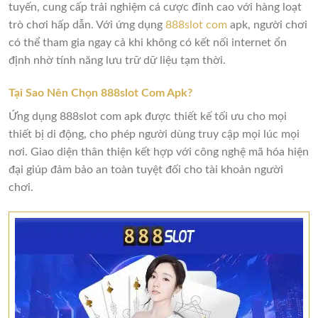
tuyến, cung cấp trải nghiệm cá cược đỉnh cao với hàng loạt
trò chơi hấp dẫn. Với ứng dụng
888slot com
apk, người chơi
có thể tham gia ngay cả khi không có kết nối internet ổn
định nhờ tính năng lưu trữ dữ liệu tạm thời.
Tại Sao Nên Chọn 888slot Com Apk?
Ứng dụng 888slot com apk được thiết kế tối ưu cho mọi
thiết bị di động, cho phép người dùng truy cập mọi lúc mọi
nơi. Giao diện thân thiện kết hợp với công nghệ mã hóa hiện
đại giúp đảm bảo an toàn tuyệt đối cho tài khoản người
chơi.