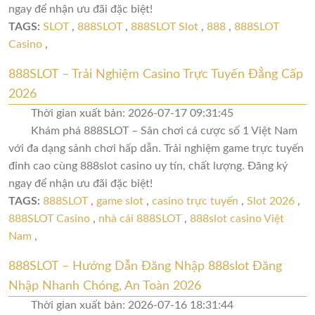
ngay để nhận ưu đãi đặc biệt!
TAGS:
SLOT
,
888SLOT
,
888SLOT Slot
,
888
,
888SLOT
Casino
,
888SLOT – Trải Nghiệm Casino Trực Tuyến Đẳng Cấp
2026
Thời gian xuất bản: 2026-07-17 09:31:45
Khám phá 888SLOT – Sân chơi cá cược số 1 Việt Nam
với đa dạng sảnh chơi hấp dẫn. Trải nghiệm game trực tuyến
đỉnh cao cùng 888slot casino uy tín, chất lượng. Đăng ký
ngay để nhận ưu đãi đặc biệt!
TAGS:
888SLOT
,
game slot
,
casino trực tuyến
,
Slot 2026
,
888SLOT Casino
,
nhà cái 888SLOT
,
888slot casino Việt
Nam
,
888SLOT – Hướng Dẫn Đăng Nhập 888slot Đăng
Nhập Nhanh Chóng, An Toàn 2026
Thời gian xuất bản: 2026-07-16 18:31:44