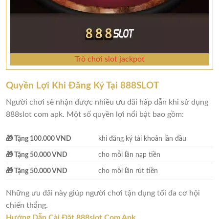
Trò chơi slot jackpot
Quyền Lợi Khi Đăng Ký Tại 888SLOT
Người chơi sẽ nhận được nhiều ưu đãi hấp dẫn khi sử dụng
888slot com apk. Một số quyền lợi nổi bật bao gồm:
🎁 Tặng 100.000 VND
khi đăng ký tài khoản lần đầu
🎁 Tặng 50.000 VND
cho mỗi lần nạp tiền
🎁 Tặng 50.000 VND
cho mỗi lần rút tiền
Những ưu đãi này giúp người chơi tận dụng tối đa cơ hội
chiến thắng.
Hướng Dẫn Cài Đặt 888slot Com Apk