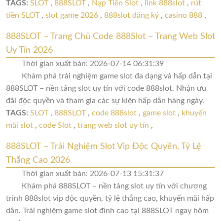
TAGS:
SLOT
,
888SLOT
,
Nạp Tiền Slot
,
link 888slot
,
rút
tiền SLOT
,
slot game 2026
,
888slot đăng ký
,
casino 888
,
888SLOT – Trang Chủ Code 888Slot – Trang Web Slot
Uy Tín 2026
Thời gian xuất bản: 2026-07-14 06:31:39
Khám phá trải nghiệm game slot đa dạng và hấp dẫn tại
888SLOT – nền tảng slot uy tín với code 888slot. Nhận ưu
đãi độc quyền và tham gia các sự kiện hấp dẫn hàng ngày.
TAGS:
SLOT
,
888SLOT
,
code 888slot
,
game slot
,
khuyến
mãi slot
,
code Slot
,
trang web slot uy tín
,
888SLOT – Trải Nghiệm Slot Vip Độc Quyền, Tỷ Lệ
Thắng Cao 2026
Thời gian xuất bản: 2026-07-13 15:31:37
Khám phá 888SLOT – nền tảng slot uy tín với chương
trình 888slot vip độc quyền, tỷ lệ thắng cao, khuyến mãi hấp
dẫn. Trải nghiệm game slot đỉnh cao tại 888SLOT ngay hôm