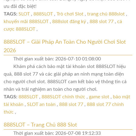
ưu đãi đặc biệt!
TAGS:
SLOT
,
888SLOT
,
Trò chơi Slot
,
trang chủ 888slot
,
khuyến mãi 888SLOT
,
888slot đăng ký
,
888 slot 77
,
cá
cược 888SLOT
,
888SLOT – Giải Pháp An Toàn Cho Người Chơi Slot
2026
Thời gian xuất bản: 2026-07-10 01:08:00
Khám phá cách bảo mật tài khoản slot 888SLOT hiệu
quả, 888 slot 77 và các giải pháp an ninh mạng toàn diện
cho người chơi slot. 888SLOT cam kết bảo vệ thông tin cá
nhân và trải nghiệm an toàn cho người chơi.
TAGS:
888SLOT
,
888SLOT chính thức
,
game slot
,
bảo mật
tài khoản
,
SLOT an toàn
,
888 slot 77
,
888 slot 77 chính
thức
,
888SLOT – Trang Chủ 888 Slot
Thời gian xuất bản: 2026-07-08 19:12:33