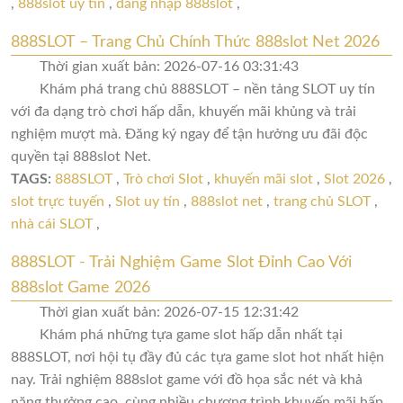
,
888slot uy tín
,
đăng nhập 888slot
,
888SLOT – Trang Chủ Chính Thức 888slot Net 2026
Thời gian xuất bản: 2026-07-16 03:31:43
Khám phá trang chủ 888SLOT – nền tảng SLOT uy tín
với đa dạng trò chơi hấp dẫn, khuyến mãi khủng và trải
nghiệm mượt mà. Đăng ký ngay để tận hưởng ưu đãi độc
quyền tại 888slot Net.
TAGS:
888SLOT
,
Trò chơi Slot
,
khuyến mãi slot
,
Slot 2026
,
slot trực tuyến
,
Slot uy tín
,
888slot net
,
trang chủ SLOT
,
nhà cái SLOT
,
888SLOT - Trải Nghiệm Game Slot Đỉnh Cao Với
888slot Game 2026
Thời gian xuất bản: 2026-07-15 12:31:42
Khám phá những tựa game slot hấp dẫn nhất tại
888SLOT, nơi hội tụ đầy đủ các tựa game slot hot nhất hiện
nay. Trải nghiệm 888slot game với đồ họa sắc nét và khả
năng thưởng cao, cùng nhiều chương trình khuyến mãi hấp