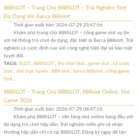
888SLOT – Trang Chủ 888SLOT – Trải Nghiệm Slot
Đa Dạng Với Barca 888slot
Thời gian xuất bản: 2026-07-29 23:47:56
Khám phá trang chủ 888SLOT – cổng game slot uy tín
với hệ thống trò chơi đa dạng, đặc biệt là Barca 888slot. Trải
nghiệm cá cược đỉnh cao với công nghệ hiện đại và bảo mật
tuyệt đối.
TAGS:
SLOT
,
888SLOT
,
Trò chơi Slot
,
game slot
,
cá cược
Slot
,
slot trực tuyến
,
888 slot
,
barca 888slot
,
cổng game
Slot
,
888SLOT – Trang Chủ 888SLOT, 888slot Online, Slot
Game 2026
Thời gian xuất bản: 2026-07-29 08:47:53
Khám phá 888SLOT – nền tảng slot online hàng đầu với
đa dạng trò chơi hấp dẫn. Trải nghiệm miễn phí và nhận
thưởng hấp dẫn chỉ có tại 888SLOT. Đăng ký ngay để tận