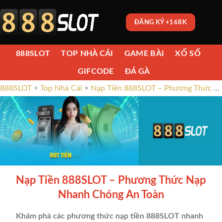
ĐĂNG KÝ +168K
888SLOT
TOP NHÀ CÁI
GAME BÀI
XỐ SỐ
GIFCODE
ĐÁ GÀ
888SLOT
>
Top Nhà Cái
>
Nạp Tiền 888SLOT – Phương Thức Nạp Nhanh Chóng An Toàn
Nạp Tiền 888SLOT – Phương Thức Nạp
Nhanh Chóng An Toàn
Khám phá các phương thức nạp tiền 888SLOT nhanh