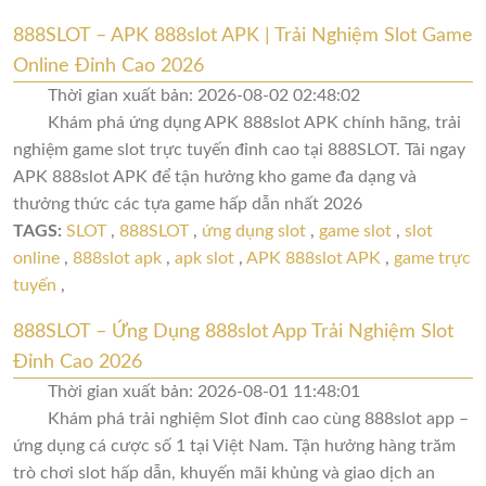
888SLOT – APK 888slot APK | Trải Nghiệm Slot Game
Online Đỉnh Cao 2026
Thời gian xuất bản: 2026-08-02 02:48:02
Khám phá ứng dụng APK 888slot APK chính hãng, trải
nghiệm game slot trực tuyến đỉnh cao tại 888SLOT. Tải ngay
APK 888slot APK để tận hưởng kho game đa dạng và
thưởng thức các tựa game hấp dẫn nhất 2026
TAGS:
SLOT
,
888SLOT
,
ứng dụng slot
,
game slot
,
slot
online
,
888slot apk
,
apk slot
,
APK 888slot APK
,
game trực
tuyến
,
888SLOT – Ứng Dụng 888slot App Trải Nghiệm Slot
Đỉnh Cao 2026
Thời gian xuất bản: 2026-08-01 11:48:01
Khám phá trải nghiệm Slot đỉnh cao cùng 888slot app –
ứng dụng cá cược số 1 tại Việt Nam. Tận hưởng hàng trăm
trò chơi slot hấp dẫn, khuyến mãi khủng và giao dịch an