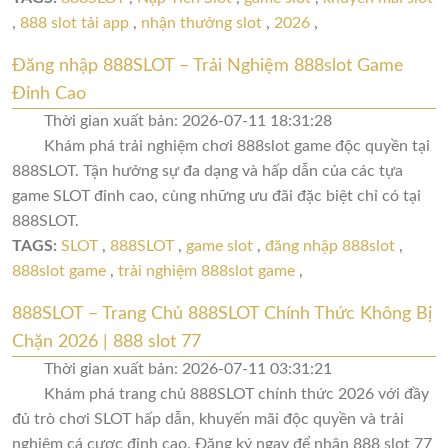
,
888 slot tải app
,
nhận thưởng slot
,
2026
,
Đăng nhập 888SLOT – Trải Nghiệm 888slot Game
Đỉnh Cao
Thời gian xuất bản: 2026-07-11 18:31:28
Khám phá trải nghiệm chơi 888slot game độc quyền tại
888SLOT. Tận hưởng sự đa dạng và hấp dẫn của các tựa
game SLOT đỉnh cao, cùng những ưu đãi đặc biệt chỉ có tại
888SLOT.
TAGS:
SLOT
,
888SLOT
,
game slot
,
đăng nhập 888slot
,
888slot game
,
trải nghiệm 888slot game
,
888SLOT – Trang Chủ 888SLOT Chính Thức Không Bị
Chặn 2026 | 888 slot 77
Thời gian xuất bản: 2026-07-11 03:31:21
Khám phá trang chủ 888SLOT chính thức 2026 với đầy
đủ trò chơi SLOT hấp dẫn, khuyến mãi độc quyền và trải
nghiệm cá cược đỉnh cao. Đăng ký ngay để nhận 888 slot 77