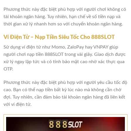
Phương thức này đặc biệt phù hợp với người chơi không có
tài khoản ngân hàng. Tuy nhiên, hạn chế về số tiền nạp và
thời gian xử lý nhanh hơn so với chuyển khoản ngân hàng.
Ví Điện Tử – Nạp Tiền Siêu Tốc Cho 888SLOT
Sử dụng ví điện tử như Momo, ZaloPay hay VNPAY giúp
người chơi nạp tiền 888SLOT trong vài giây. Giao dịch được
xử lý ngay lập tức và có tính bảo mật cao nhờ xác thực qua
OTP.
Phương thức này đặc biệt phù hợp với người yêu cầu tốc độ
cao. Bạn có thể nạp tiền bất kỳ lúc nào mà không cần chờ
đợi. Tuy nhiên, cần đảm bảo tài khoản ngân hàng đã liên kết
với ví điện tử.