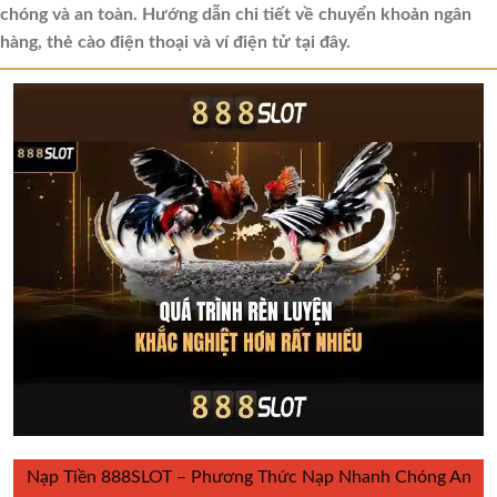
chóng và an toàn. Hướng dẫn chi tiết về chuyển khoản ngân
hàng, thẻ cào điện thoại và ví điện tử tại đây.
Nạp Tiền 888SLOT – Phương Thức Nạp Nhanh Chóng An