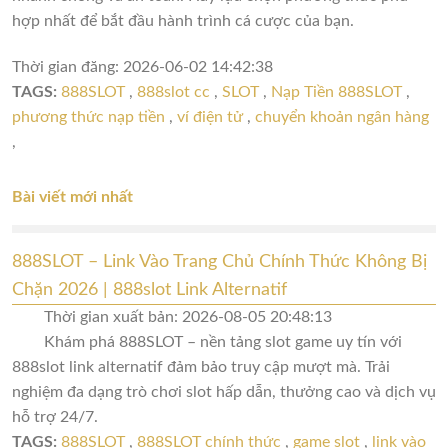
hợp nhất để bắt đầu hành trình cá cược của bạn.
Thời gian đăng: 2026-06-02 14:42:38
TAGS:
888SLOT
,
888slot cc
,
SLOT
,
Nạp Tiền 888SLOT
,
phương thức nạp tiền
,
ví điện tử
,
chuyển khoản ngân hàng
,
Bài viết mới nhất
888SLOT – Link Vào Trang Chủ Chính Thức Không Bị
Chặn 2026 | 888slot Link Alternatif
Thời gian xuất bản: 2026-08-05 20:48:13
Khám phá 888SLOT – nền tảng slot game uy tín với
888slot link alternatif đảm bảo truy cập mượt mà. Trải
nghiệm đa dạng trò chơi slot hấp dẫn, thưởng cao và dịch vụ
hỗ trợ 24/7.
TAGS:
888SLOT
,
888SLOT chính thức
,
game slot
,
link vào