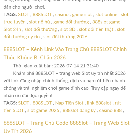
dẫn cho người chơi.
TAGS:
SLOT
,
888SLOT
,
casino
,
game slot
,
slot online
,
slot
trực tuyến
,
slot nổ hũ
,
game đổi thưởng
,
888slot game
,
Slot 24h
,
slot đổi thưởng
,
slot 3D
,
slot đổi tiền thật
,
slot
đổi thưởng uy tín
,
slot đổi thưởng 2026
,
888SLOT – Kênh Link Vào Trang Chủ 888SLOT Chính
Thức Không Bị Chặn 2026
Thời gian xuất bản: 2026-07-14 21:31:40
Khám phá 888SLOT – trang web Slot uy tín nhất 2026
với link đăng nhập chính thống, dịch vụ nạp rút tiền nhanh
chóng và trải nghiệm chơi game đỉnh cao. Truy cập ngay để
nhận ưu đãi độc quyền!
TAGS:
SLOT
,
888SLOT
,
Nạp Tiền Slot
,
link 888slot
,
rút
tiền SLOT
,
slot game 2026
,
888slot đăng ký
,
casino 888
,
888SLOT – Trang Chủ Code 888Slot – Trang Web Slot
Uy Tín 2026