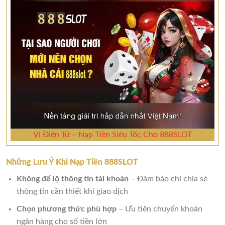
Ví Điện Tử – Nạp Tiền Siêu Tốc Cho 888SLOT
Những Lưu Ý Khi Nạp Tiền 888SLOT
Không để lộ thông tin tài khoản
– Đảm bảo chỉ chia sẻ
thông tin cần thiết khi giao dịch
Chọn phương thức phù hợp
– Ưu tiên chuyển khoản
ngân hàng cho số tiền lớn