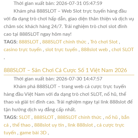
Thời gian xuất bản: 2026-07-31 05:47:59
Khám phá 888SLOT – Web Slot trực tuyến hàng đầu
với đa dạng trò chơi hấp dẫn, giao diện thân thiện và dịch vụ
chăm sóc khách hàng 24/7. Trải nghiệm trò chơi slot đỉnh
cao tại 888SLOT ngay hôm nay!
TAGS:
888SLOT
,
888SLOT chính thức
,
Trò chơi Slot
,
casino trực tuyến
,
slot trực tuyến
,
888slot web
,
chơi SLOT
,
888SLOT – Sân Chơi Cá Cược Số 1 Việt Nam 2026
Thời gian xuất bản: 2026-07-30 14:47:57
Khám phá 888SLOT – trang web cá cược trực tuyến
hàng đầu Việt Nam với đa dạng trò chơi SLOT, nổ hũ, thể
thao và giải trí đỉnh cao. Trải nghiệm ngay tại link 888slot để
tận hưởng dịch vụ đẳng cấp nhất.
TAGS:
SLOT
,
888SLOT
,
888SLOT chính thức
,
nổ hũ
,
bắn
cá
,
thể thao
,
888slot uy tín
,
link 888slot
,
cá cược trực
tuyến
,
game bài 3D
,