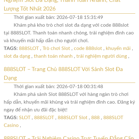
Nghiệm Slot Đa Dạng, Thanh Toán Nhanh, Chất
Lượng Tốt Nhất 2026
Thời gian xuất bản: 2026-07-18 15:31:49
Khám phá kho trò chơi slot đa dạng với code 888slot
tại 888SLOT. Thanh toán nhanh chóng, trải nghiệm đỉnh cao
và khuyến mãi hấp dẫn cho người chơi.
TAGS:
888SLOT
,
Trò chơi Slot
,
code 888slot
,
khuyến mãi
,
slot đa dạng
,
thanh toán nhanh
,
trải nghiệm người dùng
,
888SLOT – Trang Chủ 888SLOT Với Sảnh Slot Đa
Dạng
Thời gian xuất bản: 2026-07-18 00:31:48
Khám phá sảnh Slot 888SLOT với hàng ngàn trò chơi
hấp dẫn, khuyến mãi khủng và trải nghiệm đỉnh cao. Đăng ký
ngay để nhận ưu đãi đặc biệt!
TAGS:
SLOT
,
888SLOT
,
888SLOT Slot
,
888
,
888SLOT
Casino
,
888SLOT – Trải Nghiệm Casino Trực Tuyến Đẳng Cấp